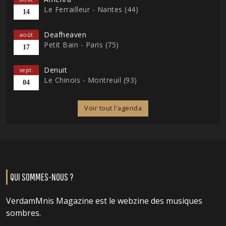
Le Ferrailleur - Nantes (44)
14
Deafheaven
août
Petit Bain - Paris (75)
17
Denuit
sept.
Le Chinois - Montreuil (93)
04
Voir tout l'agenda
QUI SOMMES-NOUS ?
VerdamMnis Magazine est le webzine des musiques
sombres.