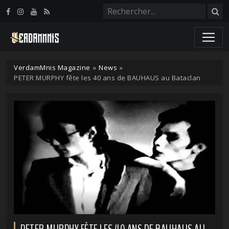
Panneau de gestion des cookies
VerdamMnis Magazine
»
News
»
PETER MURPHY fête les 40 ans de BAUHAUS au Bataclan
PETER MURPHY FÊTE LES 40 ANS DE BAUHAUS AU