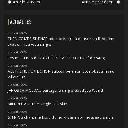
Article suivant
Article précédent
ACTUALITÉS
7 août 2026
THEN COMES SILENCE nous prépare à danser un Requiem
avec un nouveau single
7 août 2026
Les machines de CIRCUIT PREACHER ont soif de sang
7 août 2026
AESTHETIC PERFECTION succombe à son côté obscur avec
Villain Era
7 août 2026
JANOSCH MOLDAU partage le single Goodbye World
7 août 2026
MILDREDA sort le single Silk Skin
7 août 2026
SHINING chante le froid du nord dans son nouveau single
6 août 2026