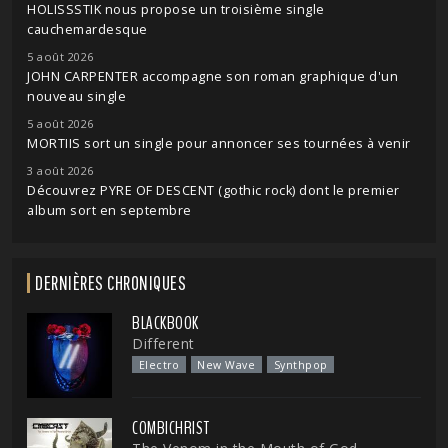
HOLISSSTIK nous propose un troisième single
cauchemardesque
5 août 2026
JOHN CARPENTER accompagne son roman graphique d'un
nouveau single
5 août 2026
MORTIIS sort un single pour annoncer ses tournées à venir
3 août 2026
Découvrez PYRE OF DESCENT (gothic rock) dont le premier
album sort en septembre
DERNIÈRES CHRONIQUES
BLACKBOOK
Different
Electro
New Wave
Synthpop
COMBICHRIST