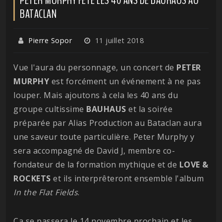
BATACLAN
Pierre Sopor
11 juillet 2018
Vue l'aura du personnage, un concert de
PETER
MURPHY
est forcément un événement à ne pas
louper. Mais ajoutons à cela les 40 ans du
groupe cultissime
BAUHAUS
et la soirée
préparée par Alias Production au Bataclan aura
une saveur toute particulière. Peter Murphy y
sera accompagné de David J, membre co-
fondateur de la formation mythique et de
LOVE &
ROCKETS
et ils interprêteront ensemble l'album
In the Flat Fields
.
Ça se passera le 14 novembre prochain et les