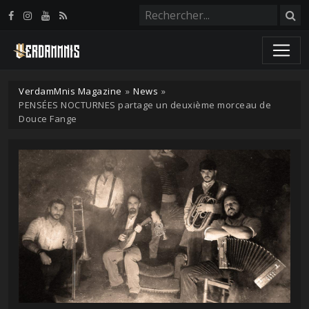
Panneau de gestion des cookies
VerdamMnis Magazine
»
News
»
PENSÉES NOCTURNES partage un deuxième morceau de
Douce Fange