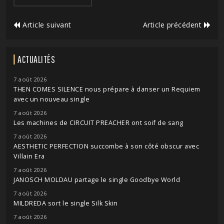
Article suivant
Article précédent
ACTUALITÉS
7 août 2026
THEN COMES SILENCE nous prépare à danser un Requiem
avec un nouveau single
7 août 2026
Les machines de CIRCUIT PREACHER ont soif de sang
7 août 2026
AESTHETIC PERFECTION succombe à son côté obscur avec
Villain Era
7 août 2026
JANOSCH MOLDAU partage le single Goodbye World
7 août 2026
MILDREDA sort le single Silk Skin
7 août 2026