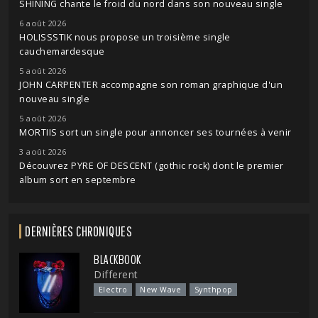
SHINING chante le froid du nord dans son nouveau single
6 août 2026
HOLISSSTIK nous propose un troisième single
cauchemardesque
5 août 2026
JOHN CARPENTER accompagne son roman graphique d'un
nouveau single
5 août 2026
MORTIIS sort un single pour annoncer ses tournées à venir
3 août 2026
Découvrez PYRE OF DESCENT (gothic rock) dont le premier
album sort en septembre
DERNIÈRES CHRONIQUES
BLACKBOOK
Different
Electro
New Wave
Synthpop