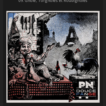
09. Gnole, Torgnoles et Roubignoles