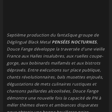
Septième production du fantaSque groupe de
Déglingué Black Metal
PENSÉES
NOCTURNES
,
Douce Fange développe la traversée d'une vieille
France aux Halles insalubres, aux ruelles coupe-
gorge, aux bobinards malfamés et aux bistrots
dépravés. Entre exécutions sur place publique,
chants révolutionnaires, bals musettes enjoués,
dégustations de mets culinaires rustiques et
chansons paillardes alcoolisées, Douce Fange
démontre une nouvelle fois la capacité de PN à
mêler thèmes divers et ambiances disparates
pour obtenir une bonne bouillasse noire