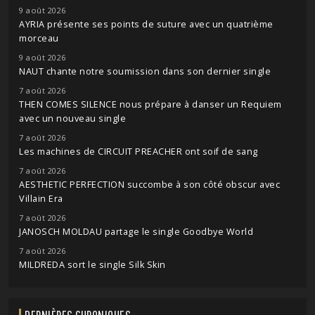
9 août 2026
AYRIA présente ses points de suture avec un quatrième
morceau
9 août 2026
NAUT chante notre soumission dans son dernier single
7 août 2026
THEN COMES SILENCE nous prépare à danser un Requiem
avec un nouveau single
7 août 2026
Les machines de CIRCUIT PREACHER ont soif de sang
7 août 2026
AESTHETIC PERFECTION succombe à son côté obscur avec
Villain Era
7 août 2026
JANOSCH MOLDAU partage le single Goodbye World
7 août 2026
MILDREDA sort le single Silk Skin