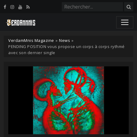
Panneau de gestion des cookies
VerdamMnis Magazine
»
News
»
PENDING POSITION vous propose un corps à corps rythmé
avec son dernier single