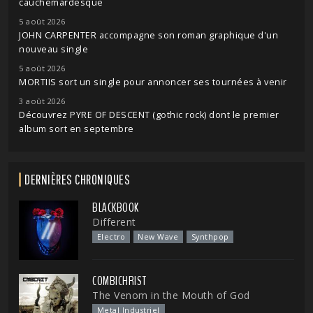
cauchemardesque
5 août 2026
JOHN CARPENTER accompagne son roman graphique d'un
nouveau single
5 août 2026
MORTIIS sort un single pour annoncer ses tournées à venir
3 août 2026
Découvrez PYRE OF DESCENT (gothic rock) dont le premier
album sort en septembre
DERNIÈRES CHRONIQUES
BLACKBOOK
Different
Electro
New Wave
Synthpop
COMBICHRIST
The Venom in the Mouth of God
Metal Industriel