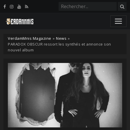
Panneau de gestion des cookies
VerdamMnis Magazine
»
News
»
PARADOX OBSCUR ressort les synthés et annonce son
nouvel album