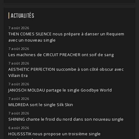
ACTUALITÉS
7 août 2026
THEN COMES SILENCE nous prépare à danser un Requiem
avec un nouveau single
7 août 2026
Les machines de CIRCUIT PREACHER ont soif de sang
7 août 2026
AESTHETIC PERFECTION succombe à son côté obscur avec
Villain Era
7 août 2026
JANOSCH MOLDAU partage le single Goodbye World
7 août 2026
MILDREDA sort le single Silk Skin
7 août 2026
SHINING chante le froid du nord dans son nouveau single
6 août 2026
HOLISSSTIK nous propose un troisième single