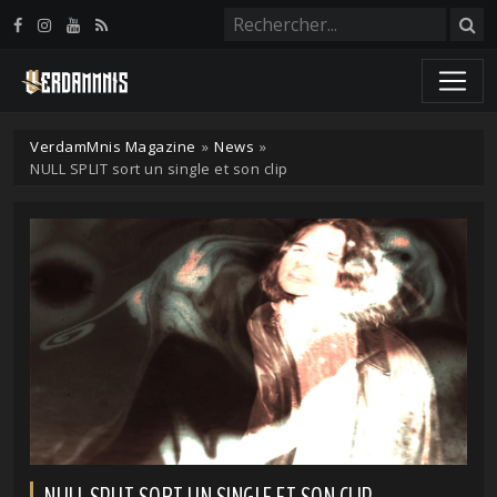
Panneau de gestion des cookies
VerdamMnis Magazine
»
News
»
NULL SPLIT sort un single et son clip
NULL SPLIT SORT UN SINGLE ET SON CLIP