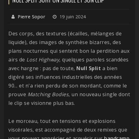
Pierre Sopor
19 juin 2024
Des corps, des textures (écailles, mélanges de
liquide), des images de synthèse bizarres, des
plans nocturnes qui sentent bon la perdition aux
airs de
Lost Highway
, quelques paroles scandées
avec hargne : pas de toute,
Null Split
a bien
digéré ses influences industrielles des années
90... et n'a rien perdu de son mordant, comme le
prouve
Matching
Bodies
, un nouveau single dont
le clip se visionne plus bas.
Le morceau, tout en tensions et explosions
viscérales, est accompagné de deux remixes que
vous pouvez apprécier et acquérir sur
bandcamp
.