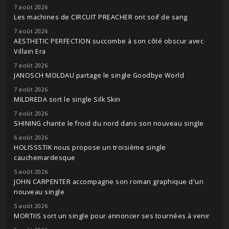
7 août 2026
Les machines de CIRCUIT PREACHER ont soif de sang
7 août 2026
AESTHETIC PERFECTION succombe à son côté obscur avec
Villain Era
7 août 2026
JANOSCH MOLDAU partage le single Goodbye World
7 août 2026
MILDREDA sort le single Silk Skin
7 août 2026
SHINING chante le froid du nord dans son nouveau single
6 août 2026
HOLISSSTIK nous propose un troisième single
cauchemardesque
5 août 2026
JOHN CARPENTER accompagne son roman graphique d'un
nouveau single
5 août 2026
MORTIIS sort un single pour annoncer ses tournées à venir