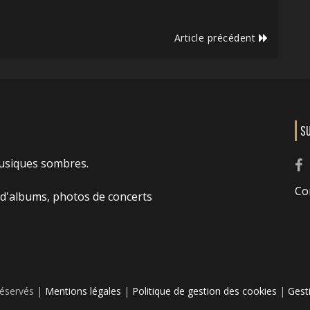
Article précédent
S
usiques sombres.
Co
 d'albums, photos de concerts
réservés |
Mentions légales
|
Politique de gestion des cookies
|
Gest