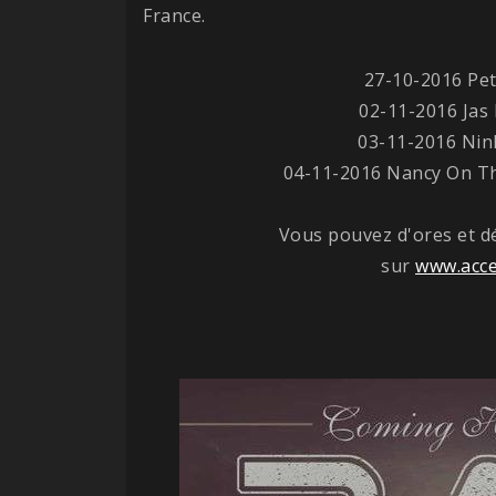
France.
27-10-2016 Pet
02-11-2016 Jas 
03-11-2016 Nin
04-11-2016 Nancy On Th
Vous pouvez d'ores et dé
sur
www.acce