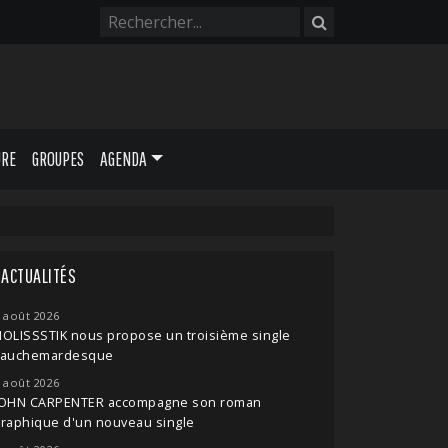
URE
GROUPES
AGENDA
ACTUALITÉS
 août 2026
OLISSSTIK nous propose un troisième single
cauchemardesque
 août 2026
JOHN CARPENTER accompagne son roman
raphique d'un nouveau single