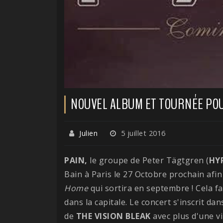
NOUVEL ALBUM ET TOURNÉE POU
Julien
5 juillet 2016
PAIN,
le groupe de Peter Tägtgren (
HY
Bain à Paris le 27 Octobre prochain afi
Home
qui sortira en septembre ! Cela fa
dans la capitale. Le concert s'inscrit 
de
THE VISION BLEAK
avec plus d'une vi