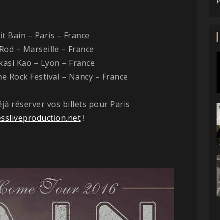
P
it Bain – Paris – France
Rod – Marseille – France
kasi Kao – Lyon – France
e Rock Festival – Nancy – France
jà réserver vos billets pour Paris
ssliveproduction.net
!