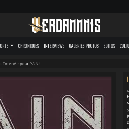
PORTS
CHRONIQUES
INTERVIEWS
GALERIES PHOTOS
EDITOS
CULT
t Tournée pour PAIN !
6
H
5
g