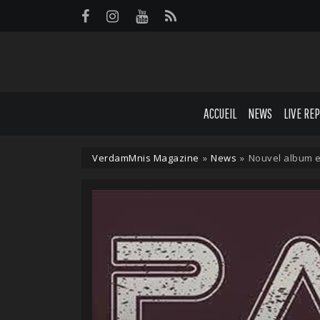
Panneau de gestion des cookies
ACCUEIL
NEWS
LIVE RE
VerdamMnis Magazine
»
News
»
Nouvel album e