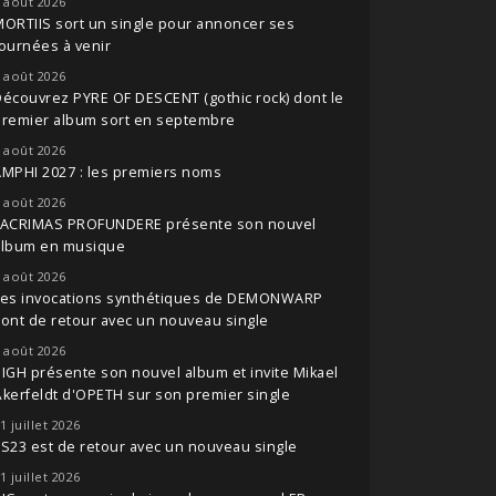
 août 2026
ORTIIS sort un single pour annoncer ses
ournées à venir
 août 2026
écouvrez PYRE OF DESCENT (gothic rock) dont le
premier album sort en septembre
 août 2026
MPHI 2027 : les premiers noms
 août 2026
LACRIMAS PROFUNDERE présente son nouvel
album en musique
 août 2026
Les invocations synthétiques de DEMONWARP
ont de retour avec un nouveau single
 août 2026
IGH présente son nouvel album et invite Mikael
kerfeldt d'OPETH sur son premier single
1 juillet 2026
S23 est de retour avec un nouveau single
1 juillet 2026