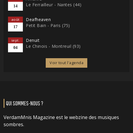
Le Ferrailleur - Nantes (44)
14
Deafheaven
août
Petit Bain - Paris (75)
17
Denuit
sept.
Le Chinois - Montreuil (93)
04
Voir tout l'agenda
QUI SOMMES-NOUS ?
VerdamMnis Magazine est le webzine des musiques
sombres.