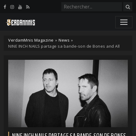
Panneau de gestion des cookies
VerdamMnis Magazine
»
News
»
NINE INCH NAILS partage sa bande-son de Bones and All
NINE INCH NAILS PARTAGE SA BANDE-SON DE BONES