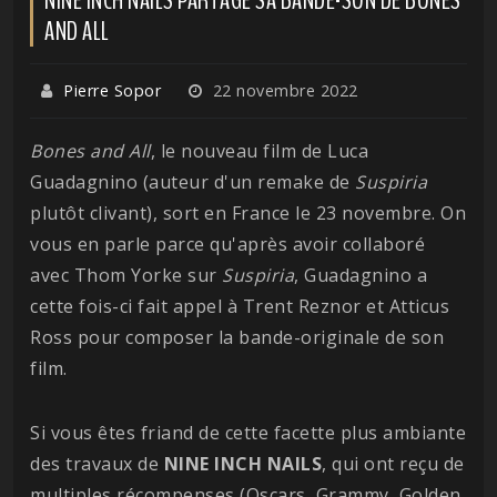
AND ALL
Pierre Sopor
22 novembre 2022
Bones and All
, le nouveau film de Luca
Guadagnino (auteur d'un remake de
Suspiria
plutôt clivant), sort en France le 23 novembre. On
vous en parle parce qu'après avoir collaboré
avec Thom Yorke sur
Suspiria
, Guadagnino a
cette fois-ci fait appel à Trent Reznor et Atticus
Ross pour composer la bande-originale de son
film.
Si vous êtes friand de cette facette plus ambiante
des travaux de
NINE INCH NAILS
, qui ont reçu de
multiples récompenses (Oscars, Grammy, Golden