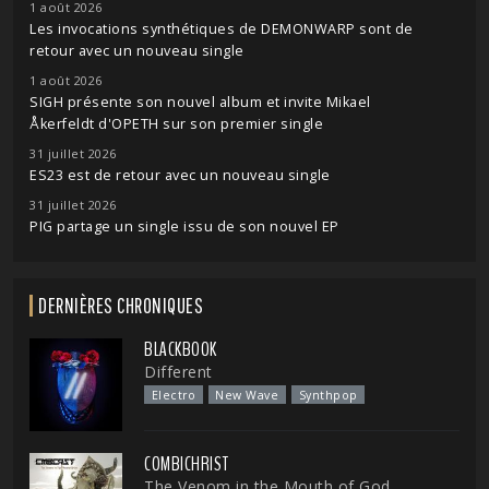
1 août 2026
Les invocations synthétiques de DEMONWARP sont de
retour avec un nouveau single
1 août 2026
SIGH présente son nouvel album et invite Mikael
Åkerfeldt d'OPETH sur son premier single
31 juillet 2026
ES23 est de retour avec un nouveau single
31 juillet 2026
PIG partage un single issu de son nouvel EP
DERNIÈRES CHRONIQUES
BLACKBOOK
Different
Electro
New Wave
Synthpop
COMBICHRIST
The Venom in the Mouth of God