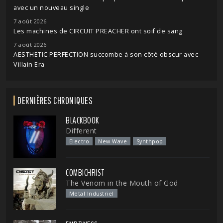
avec un nouveau single
7 août 2026
Les machines de CIRCUIT PREACHER ont soif de sang
7 août 2026
AESTHETIC PERFECTION succombe à son côté obscur avec
Villain Era
DERNIÈRES CHRONIQUES
BLACKBOOK
Different
Electro
New Wave
Synthpop
COMBICHRIST
The Venom in the Mouth of God
Metal Industriel