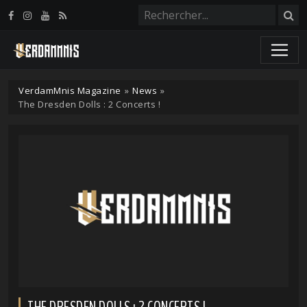
Panneau de gestion des cookies
VerdamMnis Magazine
»
News
»
The Dresden Dolls : 2 Concerts !
THE DRESDEN DOLLS : 2 CONCERTS !