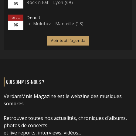
Rock n'Eat - Lyon (69)
05
Denuit
sept.
Le Molotov - Marseille (13)
06
Voir tout l'agenda
QUI SOMMES-NOUS ?
VerdamMnis Magazine est le webzine des musiques
sombres.
Retrouvez toutes nos actualités, chroniques d'albums,
photos de concerts
et live reports, interviews, vidéos...