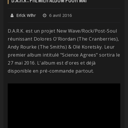
Erīck Wīhr
6 avril 2016
D.A.R.K. est un projet New Wave/Rock/Post-Soul
réunissant Dolores O'Riordan (The Cranberries),
Andy Rourke (The Smiths) & Olé Koretsky. Leur
premier album intitulé "Science Agrees" sortira le
27 mai 2016. L'album est d'ores et déjà
disponible en pré-commande partout.