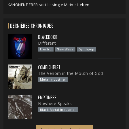
KANONENFIEBER sort le single Meine Lieben
DERNIÈRES CHRONIQUES
BLACKBOOK
Different
Electro
New Wave
Synthpop
COMBICHRIST
The Venom in the Mouth of God
Metal Industriel
EMPTINESS
Nowhere Speaks
Black Metal Industriel