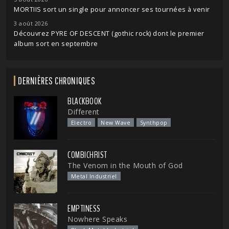
MORTIIS sort un single pour annoncer ses tournées à venir
3 août 2026
Découvrez PYRE OF DESCENT (gothic rock) dont le premier
album sort en septembre
DERNIÈRES CHRONIQUES
BLACKBOOK
Different
Electro
New Wave
Synthpop
COMBICHRIST
The Venom in the Mouth of God
Metal Industriel
EMPTINESS
Nowhere Speaks