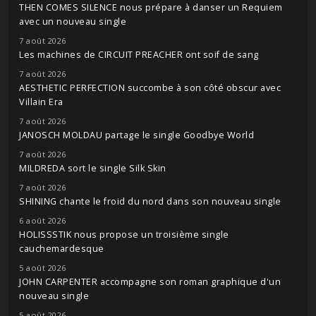
THEN COMES SILENCE nous prépare à danser un Requiem
avec un nouveau single
7 août 2026
Les machines de CIRCUIT PREACHER ont soif de sang
7 août 2026
AESTHETIC PERFECTION succombe à son côté obscur avec
Villain Era
7 août 2026
JANOSCH MOLDAU partage le single Goodbye World
7 août 2026
MILDREDA sort le single Silk Skin
7 août 2026
SHINING chante le froid du nord dans son nouveau single
6 août 2026
HOLISSSTIK nous propose un troisième single
cauchemardesque
5 août 2026
JOHN CARPENTER accompagne son roman graphique d'un
nouveau single
5 août 2026