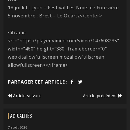
18 juillet : Lyon – Festival Les Nuits de Fourvière
5 novembre : Brest – Le Quartz</center>
<iframe
src="https://player.vimeo.com/video/147608235"
width="460" height="380" frameborder="0"
webkitallowfullscreen mozallowfullscreen
allowfullscreen></iframe>
PARTAGER CET ARTICLE :
Article suivant
Article précédent
ACTUALITÉS
7 août 2026