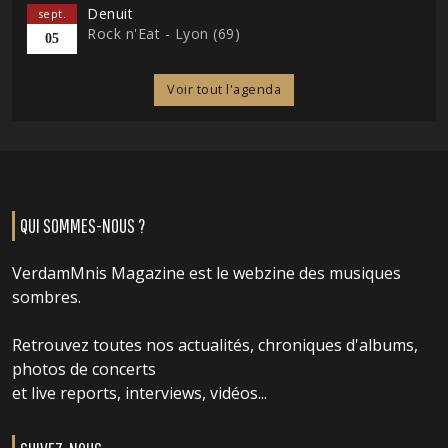
Denuit
sept.
Rock n'Eat - Lyon (69)
05
Voir tout l'agenda
QUI SOMMES-NOUS ?
VerdamMnis Magazine est le webzine des musiques
sombres.
Retrouvez toutes nos actualités, chroniques d'albums,
photos de concerts
et live reports, interviews, vidéos...