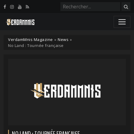
Panneau de gestion des cookies
VerdamMnis Magazine
»
News
»
No Land : Tournée française
NO LAND : TOURNÉE FRANÇAISE