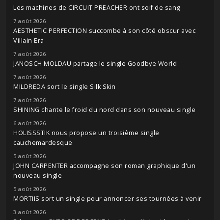
Les machines de CIRCUIT PREACHER ont soif de sang
7 août 2026
AESTHETIC PERFECTION succombe à son côté obscur avec
Villain Era
7 août 2026
JANOSCH MOLDAU partage le single Goodbye World
7 août 2026
MILDREDA sort le single Silk Skin
7 août 2026
SHINING chante le froid du nord dans son nouveau single
6 août 2026
HOLISSSTIK nous propose un troisième single
cauchemardesque
5 août 2026
JOHN CARPENTER accompagne son roman graphique d'un
nouveau single
5 août 2026
MORTIIS sort un single pour annoncer ses tournées à venir
3 août 2026