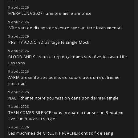
9 août 2026
M'ERA LUNA 2027 : une première annonce
9 août 2026
A7ie sort de dix ans de silence avec un titre instrumental
9 août 2026
PRETTY ADDICTED partage le single Mock
9 août 2026
BLOOD AND SUN nous replonge dans ses rêveries avec Life
Lessons
9 août 2026
AYRIA présente ses points de suture avec un quatrième
morceau
9 août 2026
NAUT chante notre soumission dans son dernier single
7 août 2026
THEN COMES SILENCE nous prépare à danser un Requiem
avec un nouveau single
7 août 2026
Les machines de CIRCUIT PREACHER ont soif de sang