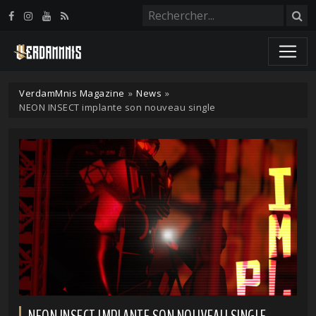
Panneau de gestion des cookies
VerdamMnis Magazine
»
News
»
NEON INSECT implante son nouveau single
NEON INSECT IMPLANTE SON NOUVEAU SINGLE