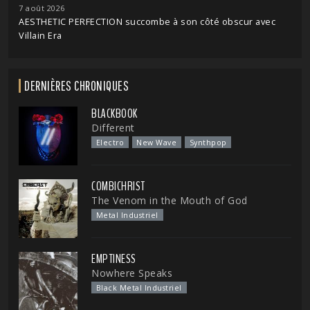
7 août 2026
AESTHETIC PERFECTION succombe à son côté obscur avec
Villain Era
DERNIÈRES CHRONIQUES
BLACKBOOK
Different
Electro
New Wave
Synthpop
COMBICHRIST
The Venom in the Mouth of God
Metal Industriel
EMPTINESS
Nowhere Speaks
Black Metal Industriel