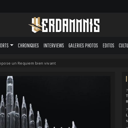
PORTS
CHRONIQUES
INTERVIEWS
GALERIES PHOTOS
EDITOS
CULT
opose un Requiem bien vivant
7
7
L