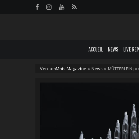
Panneau de gestion des cookies
ACCUEIL
NEWS
LIVE RE
VerdamMnis Magazine
»
News
»
MÜTTERLEIN pr