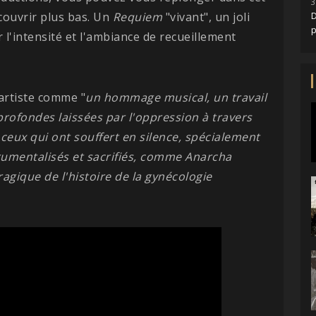
3
écouvrir plus bas. Un
Requiem
"vivant", un joli
D
l'intensité et l'ambiance de recueillement
'artiste comme "
un hommage musical, un travail
rofondes laissées par l'oppression à travers
 ceux qui ont souffert en silence, spécialement
trumentalisés et sacrifiés, comme Anarcha
agique de l'histoire de la gynécologie