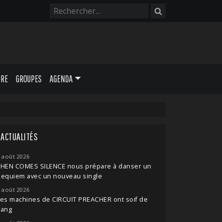
URE
GROUPES
AGENDA
ACTUALITÉS
 août 2026
THEN COMES SILENCE nous prépare à danser un
Requiem avec un nouveau single
 août 2026
es machines de CIRCUIT PREACHER ont soif de
sang