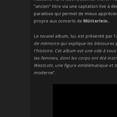
"ancien" titre via une captation live à d
paradoxe qui permet de mieux apprécier 
propre aux concerts de
Mütterlein
...
Le nouvel album, lui, est présenté par l
de mémoire qui explique les blessures p
l'histoire. Cet album est une ode à tous
les femmes, dont les corps ont été ins
Westcott, une figure emblématique et tr
moderne
".