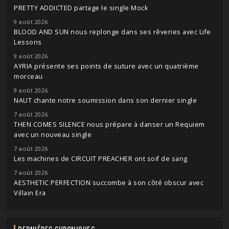
PRETTY ADDICTED partage le single Mock
9 août 2026
BLOOD AND SUN nous replonge dans ses rêveries avec Life
Lessons
9 août 2026
AYRIA présente ses points de suture avec un quatrième
morceau
9 août 2026
NAUT chante notre soumission dans son dernier single
7 août 2026
THEN COMES SILENCE nous prépare à danser un Requiem
avec un nouveau single
7 août 2026
Les machines de CIRCUIT PREACHER ont soif de sang
7 août 2026
AESTHETIC PERFECTION succombe à son côté obscur avec
Villain Era