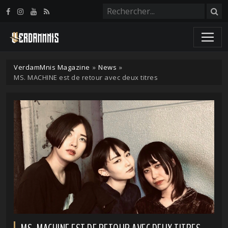
Panneau de gestion des cookies
VerdamMnis Magazine
»
News
»
MS. MACHINE est de retour avec deux titres