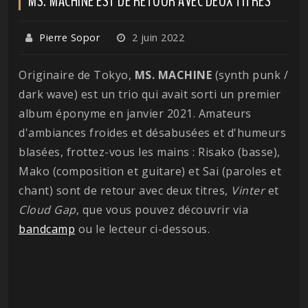
MS. MACHINE EST DE RETOUR AVEC DEUX TITRES
Pierre Sopor
2 juin 2022
Originaire de Tokyo,
MS. MACHINE
(synth punk /
dark wave) est un trio qui avait sorti un premier
album éponyme en janvier 2021. Amateurs
d'ambiances froides et désabusées et d'humeurs
blasées, frottez-vous les mains : Risako (basse),
Mako (composition et guitare) et Sai (paroles et
chant) sont de retour avec deux titres,
Vinter
et
Cloud Gap
, que vous pouvez découvrir via
bandcamp
ou le lecteur ci-dessous.