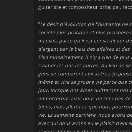
guitariste et compositeur principal, raco
"
Le désir d'évolution de l'humanité ne s
société plus pratique et plus prospère 
mauvais parce qu'il est construit sur 
d'argent par le biais des affaires et de
Plus humainement, il n'y a rien de plus 
s'aimer les uns les autres. Au lieu de s
gens se comparent aux autres, je pense 
même et vive sa propre vie parce que c
jour, lorsque nos âmes quitteront nos c
emporterons avec nous ne sera pas de l
biens, mais plutôt ce que nous pourrons
vie. La semaine dernière, nous avons per
avec qui nous avons eu le plaisir d’enr
savons même pas de quoi demain sera fa