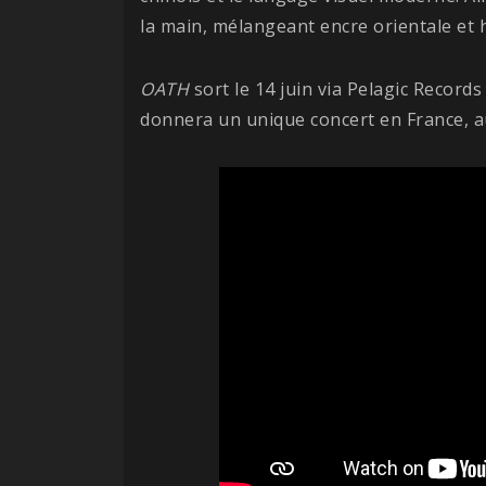
la main, mélangeant encre orientale et h
OATH
sort le 14 juin via Pelagic Records 
donnera un unique concert en France, au