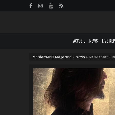
Panneau de gestion des cookies
ACCUEIL
NEWS
LIVE RE
VerdamMnis Magazine
»
News
»
MONO sort Run 