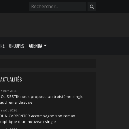
URE
GROUPES
AGENDA
ACTUALITÉS
 août 2026
OLISSSTIK nous propose un troisième single
cauchemardesque
 août 2026
JOHN CARPENTER accompagne son roman
raphique d'un nouveau single