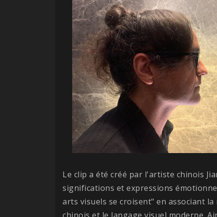
Le clip a été créé par l'artiste chinois 
significations et expressions émotionne
arts visuels se croisent" en associant l
chinois et le langage visuel moderne. Ai