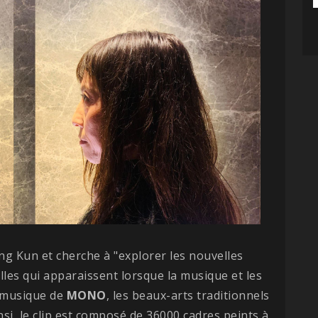
Jiang Kun et cherche à "explorer les nouvelles
lles qui apparaissent lorsque la musique et les
a musique de
MONO
, les beaux-arts traditionnels
nsi, le clip est composé de 36000 cadres peints à