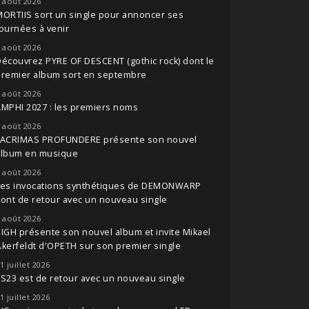
 août 2026
ORTIIS sort un single pour annoncer ses
ournées à venir
 août 2026
écouvrez PYRE OF DESCENT (gothic rock) dont le
premier album sort en septembre
 août 2026
MPHI 2027 : les premiers noms
 août 2026
LACRIMAS PROFUNDERE présente son nouvel
album en musique
 août 2026
Les invocations synthétiques de DEMONWARP
ont de retour avec un nouveau single
 août 2026
IGH présente son nouvel album et invite Mikael
kerfeldt d'OPETH sur son premier single
1 juillet 2026
S23 est de retour avec un nouveau single
1 juillet 2026