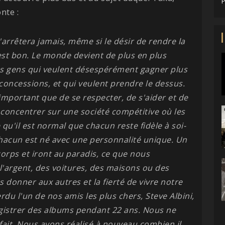
P
nte :
'arrêtera jamais, même si le désir de rendre la
est bon. Le monde devient de plus en plus
des gens qui veulent désespérément gagner plus
s concessions, et qui veulent prendre le dessus.
important que de se respecter, de s'aider et de
e concentrer sur une société compétitive où les
qu'il est normal que chacun reste fidèle à soi-
hacun est né avec une personnalité unique. Un
orps et iront au paradis, ce que nous
'argent, des voitures, des maisons ou des
 donner aux autres et la fierté de vivre notre
du l'un de nos amis les plus chers, Steve Albini,
egistrer des albums pendant 22 ans. Nous ne
it. Nous avons réalisé à nouveau combien il