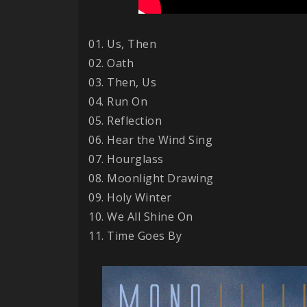
01. Us, Then
02. Oath
03. Then, Us
04. Run On
05. Reflection
06. Hear the Wind Sing
07. Hourglass
08. Moonlight Drawing
09. Holy Winter
10. We All Shine On
11. Time Goes By