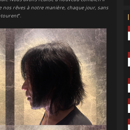
e nos rêves à notre manière, chaque jour, sans
ntourent
".