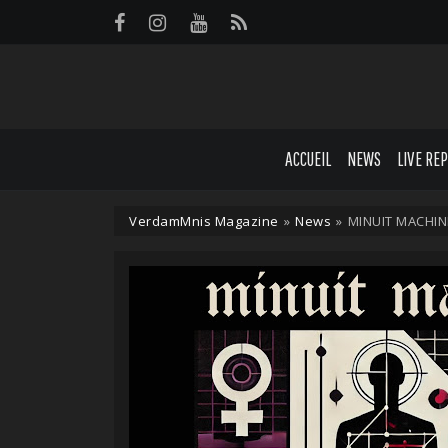
Panneau de gestion des cookies
ACCUEIL
NEWS
LIVE RE
VerdamMnis Magazine
»
News
»
MINUIT MACHIN