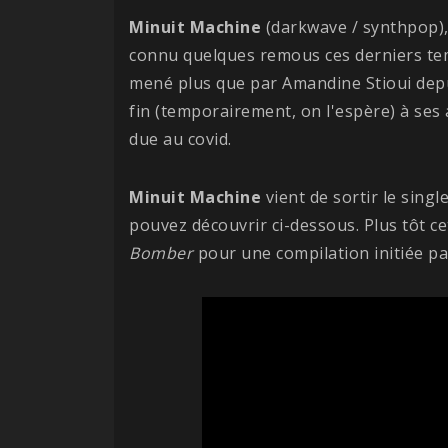
Minuit Machine
(darkwave / synthpop), q
connu quelques remous ces derniers temp
mené plus que par Amandine Stioui dep
fin (temporairement, on l'espère) à ses 
due au covid.
Minuit
Machine
vient de sortir le singl
pouvez découvrir ci-dessous. Plus tôt ce
Bomber
pour une compilation initiée pa