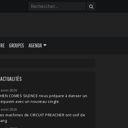
URE
GROUPES
AGENDA
ACTUALITÉS
 août 2026
THEN COMES SILENCE nous prépare à danser un
Requiem avec un nouveau single
 août 2026
es machines de CIRCUIT PREACHER ont soif de
sang