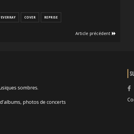
FEVERRAY
COVER
REPRISE
Article précédent
S
usiques sombres.
Co
 d'albums, photos de concerts