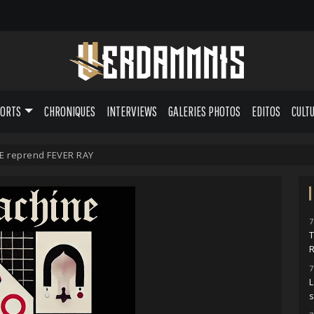
PORTS
CHRONIQUES
INTERVIEWS
GALERIES PHOTOS
EDITOS
CULT
E reprend FEVER RAY
7
7
L