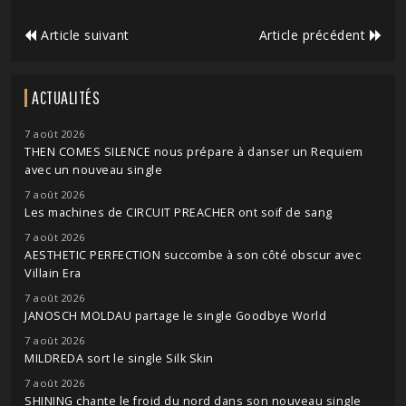
Article suivant
Article précédent
ACTUALITÉS
7 août 2026
THEN COMES SILENCE nous prépare à danser un Requiem
avec un nouveau single
7 août 2026
Les machines de CIRCUIT PREACHER ont soif de sang
7 août 2026
AESTHETIC PERFECTION succombe à son côté obscur avec
Villain Era
7 août 2026
JANOSCH MOLDAU partage le single Goodbye World
7 août 2026
MILDREDA sort le single Silk Skin
7 août 2026
SHINING chante le froid du nord dans son nouveau single