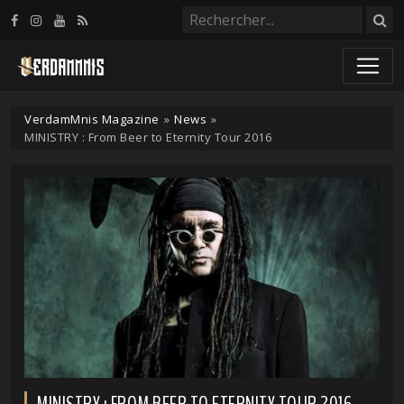
Panneau de gestion des cookies
VerdamMnis Magazine
»
News
»
MINISTRY : From Beer to Eternity Tour 2016
MINISTRY : FROM BEER TO ETERNITY TOUR 2016