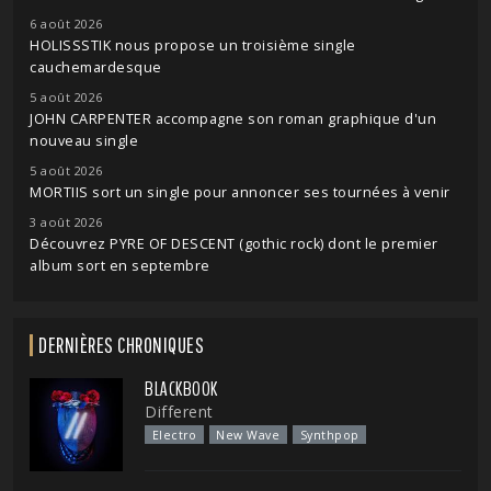
6 août 2026
HOLISSSTIK nous propose un troisième single
cauchemardesque
5 août 2026
JOHN CARPENTER accompagne son roman graphique d'un
nouveau single
5 août 2026
MORTIIS sort un single pour annoncer ses tournées à venir
3 août 2026
Découvrez PYRE OF DESCENT (gothic rock) dont le premier
album sort en septembre
DERNIÈRES CHRONIQUES
BLACKBOOK
Different
Electro
New Wave
Synthpop