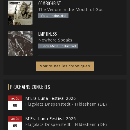
COMBICHRIST
The Venom in the Mouth of God
Metal Industriel
EMPTINESS
Nowhere Speaks
Black Metal Industriel
Voir toutes les chroniques
PROCHAINS CONCERTS
M'Era Luna Festival 2026
août
Flugplatz Drispenstedt - Hildesheim (DE)
08
M'Era Luna Festival 2026
août
Flugplatz Drispenstedt - Hildesheim (DE)
09