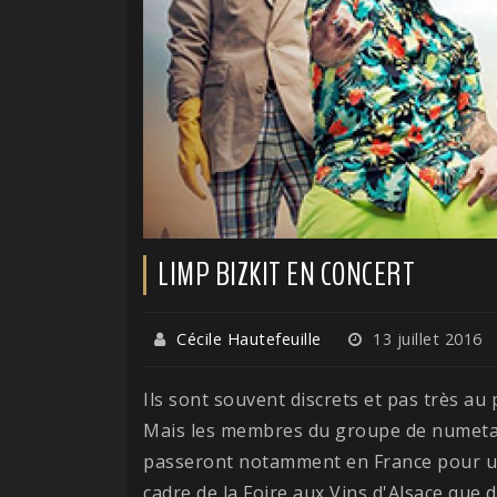
LIMP BIZKIT EN CONCERT
Cécile Hautefeuille
13 juillet 2016
Ils sont souvent discrets et pas très au
Mais les membres du groupe de numet
passeront notamment en France pour un 
cadre de la Foire aux Vins d'Alsace que 