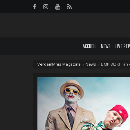
Panneau de gestion des cookies
ACCUEIL
NEWS
LIVE RE
VerdamMnis Magazine
»
News
»
LIMP BIZKIT en 