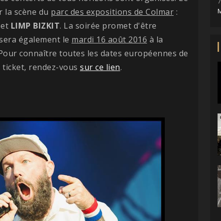
7
r la scène du
parc des expositions de Colmar
:
M
et
LIMP BIZKIT
. La soirée promet d'être
 sera également le
mardi 16 août 2016
à la
 Pour connaître toutes les dates européennes de
e ticket, rendez-vous
sur ce lien
.