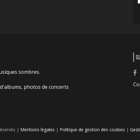
S
usiques sombres.
Co
 d'albums, photos de concerts
réservés |
Mentions légales
|
Politique de gestion des cookies
|
Gest