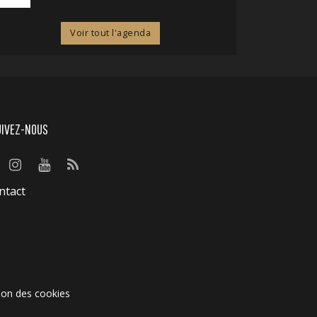
Voir tout l'agenda
UIVEZ-NOUS
ntact
ion des cookies