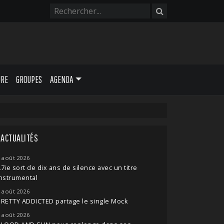
URE
GROUPES
AGENDA
ACTUALITÉS
 août 2026
7ie sort de dix ans de silence avec un titre
nstrumental
 août 2026
RETTY ADDICTED partage le single Mock
 août 2026