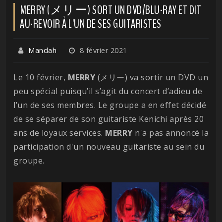
MERRY (メリー) SORT UN DVD/BLU-RAY ET DIT
AU-REVOIR À L'UN DE SES GUITARISTES
Mandah
8 février 2021
Le 10 février,
MERRY
(メリー) va sortir un DVD un
peu spécial puisqu’il s’agit du concert d’adieu de
l’un de ses membres. Le groupe a en effet décidé
de se séparer de son guitariste Kenichi après 20
ans de loyaux services.
MERRY
n'a pas annoncé la
participation d'un nouveau guitariste au sein du
groupe.