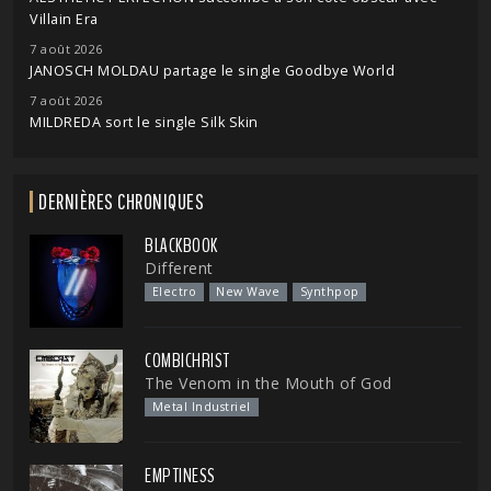
Villain Era
7 août 2026
JANOSCH MOLDAU partage le single Goodbye World
7 août 2026
MILDREDA sort le single Silk Skin
DERNIÈRES CHRONIQUES
BLACKBOOK
Different
Electro
New Wave
Synthpop
COMBICHRIST
The Venom in the Mouth of God
Metal Industriel
EMPTINESS