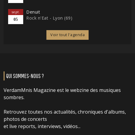
Denuit
sept.
Rock n'Eat - Lyon (69)
05
Voir tout l'agenda
QUI SOMMES-NOUS ?
VerdamMnis Magazine est le webzine des musiques
sombres.
Retrouvez toutes nos actualités, chroniques d'albums,
photos de concerts
et live reports, interviews, vidéos...