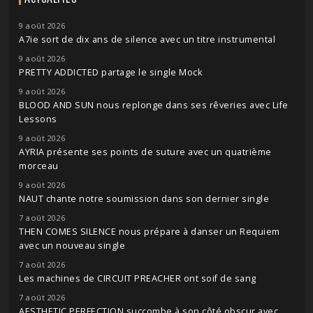
9 août 2026
A7ie sort de dix ans de silence avec un titre instrumental
9 août 2026
PRETTY ADDICTED partage le single Mock
9 août 2026
BLOOD AND SUN nous replonge dans ses rêveries avec Life
Lessons
9 août 2026
AYRIA présente ses points de suture avec un quatrième
morceau
9 août 2026
NAUT chante notre soumission dans son dernier single
7 août 2026
THEN COMES SILENCE nous prépare à danser un Requiem
avec un nouveau single
7 août 2026
Les machines de CIRCUIT PREACHER ont soif de sang
7 août 2026
AESTHETIC PERFECTION succombe à son côté obscur avec