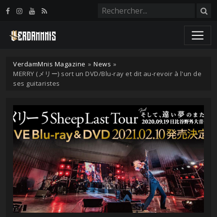
Panneau de gestion des cookies
VerdamMnis Magazine
»
News
»
MERRY (メリー) sort un DVD/Blu-ray et dit au-revoir à l'un de
ses guitaristes