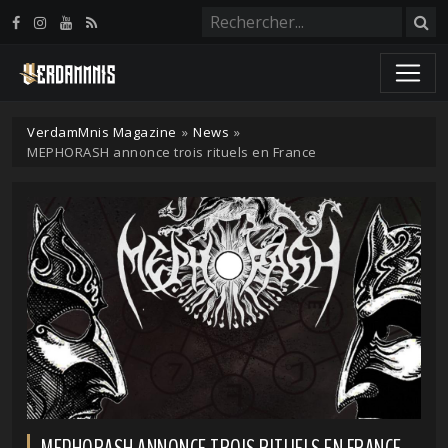
Panneau de gestion des cookies
VerdamMnis Magazine
»
News
»
MEPHORASH annonce trois rituels en France
MEPHORASH ANNONCE TROIS RITUELS EN FRANCE