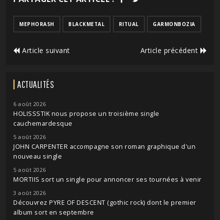
MEPHORASH
BLACKMETAL
RITUAL
GARMONBOZIA
Article suivant
Article précédent
ACTUALITÉS
6 août 2026
HOLISSSTIK nous propose un troisième single
cauchemardesque
5 août 2026
JOHN CARPENTER accompagne son roman graphique d'un
nouveau single
5 août 2026
MORTIIS sort un single pour annoncer ses tournées à venir
3 août 2026
Découvrez PYRE OF DESCENT (gothic rock) dont le premier
album sort en septembre