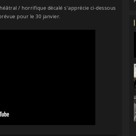
P
éâtral / horrifique décalé s'apprécie ci-dessous
prévue pour le 30 janvier.