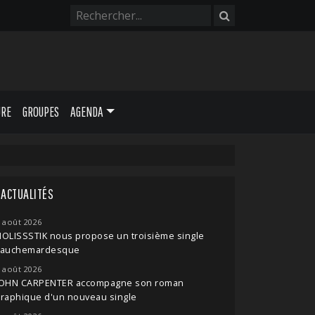
URE
GROUPES
AGENDA
ACTUALITÉS
 août 2026
OLISSSTIK nous propose un troisième single
cauchemardesque
 août 2026
JOHN CARPENTER accompagne son roman
raphique d'un nouveau single