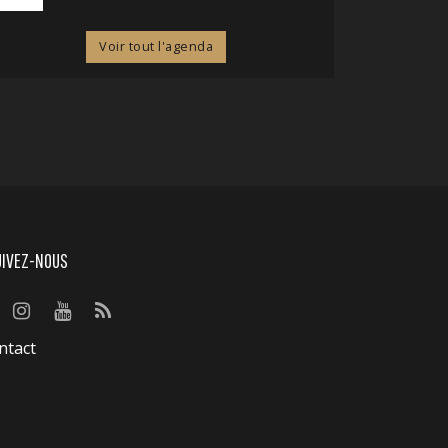
Voir tout l'agenda
UIVEZ-NOUS
ntact