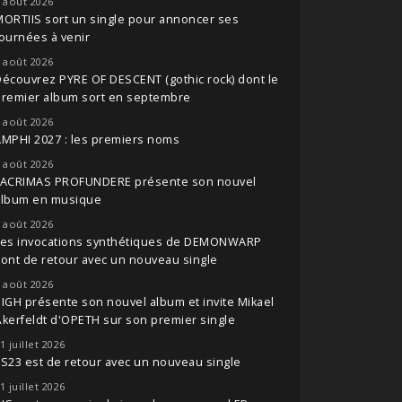
 août 2026
ORTIIS sort un single pour annoncer ses
ournées à venir
 août 2026
écouvrez PYRE OF DESCENT (gothic rock) dont le
premier album sort en septembre
 août 2026
MPHI 2027 : les premiers noms
 août 2026
LACRIMAS PROFUNDERE présente son nouvel
album en musique
 août 2026
Les invocations synthétiques de DEMONWARP
ont de retour avec un nouveau single
 août 2026
IGH présente son nouvel album et invite Mikael
kerfeldt d'OPETH sur son premier single
1 juillet 2026
S23 est de retour avec un nouveau single
1 juillet 2026