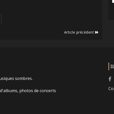
Article précédent
S
usiques sombres.
Co
 d'albums, photos de concerts