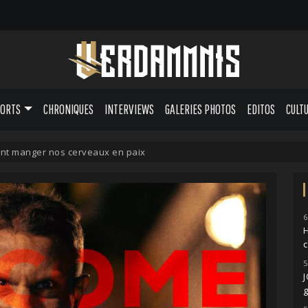
PORTS
CHRONIQUES
INTERVIEWS
GALERIES PHOTOS
EDITOS
CULT
t manger nos cerveaux en paix
6
H
5
g