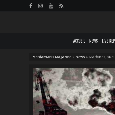
Panneau de gestion des cookies
ACCUEIL
NEWS
LIVE RE
VerdamMnis Magazine
»
News
»
Machines, sueu