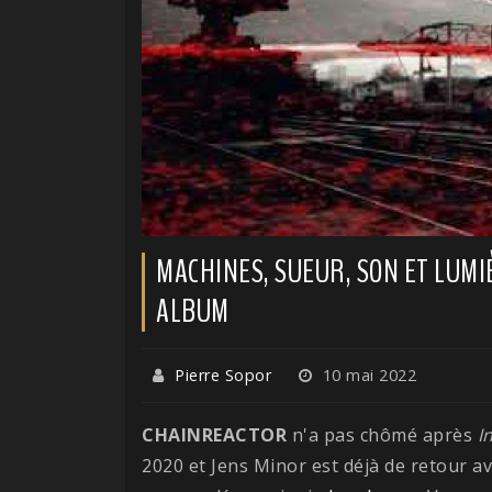
MACHINES, SUEUR, SON ET LUMI
ALBUM
Pierre Sopor
10 mai 2022
CHAINREACTOR
n'a pas chômé après
I
2020 et Jens Minor est déjà de retour a