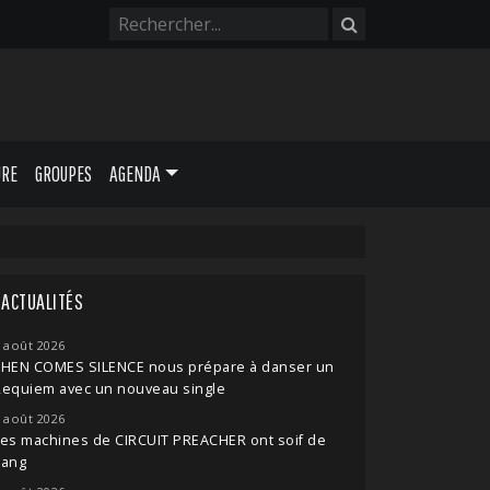
URE
GROUPES
AGENDA
ACTUALITÉS
 août 2026
THEN COMES SILENCE nous prépare à danser un
Requiem avec un nouveau single
 août 2026
es machines de CIRCUIT PREACHER ont soif de
sang