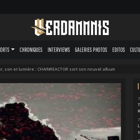
PORTS
CHRONIQUES
INTERVIEWS
GALERIES PHOTOS
EDITOS
CULT
r, son et lumière : CHAINREACTOR sort son nouvel album
7
7
L