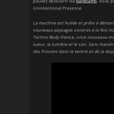
pouvez découvrir via
bandcamp
. Vous p
Unintentional Presence
.
La machine est huilée et prête à démar
nouveaux paysages sonores à la fois mo
Techno Body Device, onze nouveaux morc
sueur, la lumière et le son. Sans manièr
des frissons dans le ventre et de la do