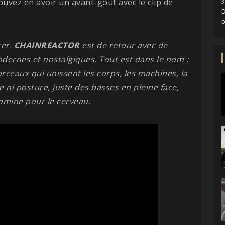
ouvez en avoir un avant-goût avec le clip de
3
D
rer.
CHAINREACTOR
est de retour avec de
dernes et nostalgiques. Tout est dans le nom :
eaux qui unissent les corps, les machines, la
e ni posture, juste des basses en pleine face,
pamine pour le cerveau.