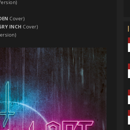
Version)
DEN
Cover)
GRY INCH
Cover)
ersion)