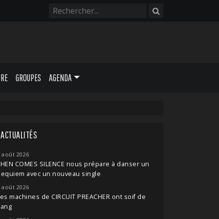
URE
GROUPES
AGENDA
ACTUALITÉS
 août 2026
THEN COMES SILENCE nous prépare à danser un
Requiem avec un nouveau single
 août 2026
es machines de CIRCUIT PREACHER ont soif de
sang