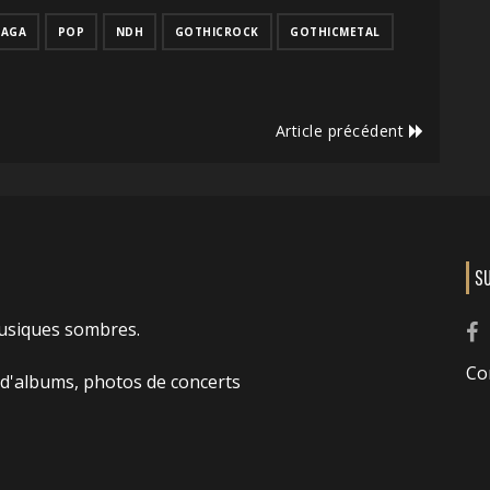
GAGA
POP
NDH
GOTHICROCK
GOTHICMETAL
Article précédent
S
usiques sombres.
Co
 d'albums, photos de concerts