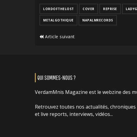
LORDOFTHELOST
COVER
REPRISE
LADY
METALGOTHIQUE
NAPALMRECORDS
Article suivant
QUI SOMMES-NOUS ?
VerdamMnis Magazine est le webzine des m
Retrouvez toutes nos actualités, chroniques
et live reports, interviews, vidéos...