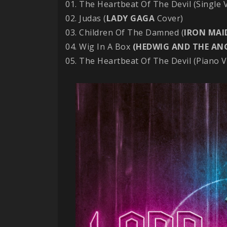
01. The Heartbeat Of The Devil (Single 
02. Judas (
LADY GAGA
Cover)
03. Children Of The Damned (
IRON
MAI
04. Wig In A Box
(HEDWIG AND THE AN
05. The Heartbeat Of The Devil (Piano V