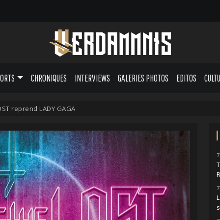
PORTS
CHRONIQUES
INTERVIEWS
GALERIES PHOTOS
EDITOS
CULT
OST reprend LADY GAGA
7
7
L