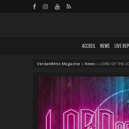
Panneau de gestion des cookies
ACCUEIL
NEWS
LIVE RE
VerdamMnis Magazine
»
News
»
LORD OF THE L