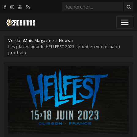
Panneau de gestion des cookies
VerdamMnis Magazine
»
News
»
Les places pour le HELLFEST 2023 seront en vente mardi
prochain