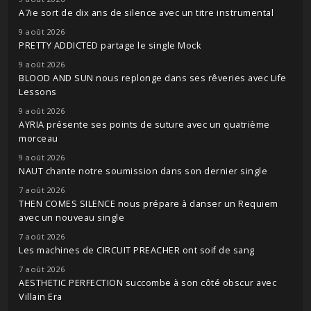
A7ie sort de dix ans de silence avec un titre instrumental
9 août 2026
PRETTY ADDICTED partage le single Mock
9 août 2026
BLOOD AND SUN nous replonge dans ses rêveries avec Life
Lessons
9 août 2026
AYRIA présente ses points de suture avec un quatrième
morceau
9 août 2026
NAUT chante notre soumission dans son dernier single
7 août 2026
THEN COMES SILENCE nous prépare à danser un Requiem
avec un nouveau single
7 août 2026
Les machines de CIRCUIT PREACHER ont soif de sang
7 août 2026
AESTHETIC PERFECTION succombe à son côté obscur avec
Villain Era