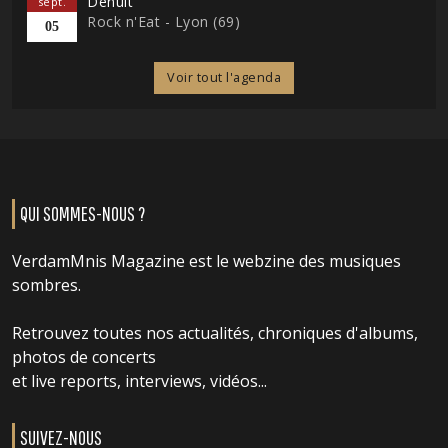
Denuit
sept.
Rock n'Eat - Lyon (69)
05
Voir tout l'agenda
QUI SOMMES-NOUS ?
VerdamMnis Magazine est le webzine des musiques
sombres.
Retrouvez toutes nos actualités, chroniques d'albums,
photos de concerts
et live reports, interviews, vidéos...
SUIVEZ-NOUS