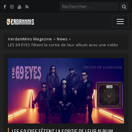
Panneau de gestion des cookies
VerdamMnis Magazine
»
News
»
LES 69 EYES fêtent la sortie de leur album avec une vidéo
LES 69 EYES FÊTENT LA SORTIE DE LEUR ALBUM