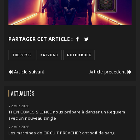
PARTAGER CET ARTICLE :
THE69EYES
KATVOND
GOTHICROCK
Article suivant
Article précédent
ACTUALITÉS
7 août 2026
THEN COMES SILENCE nous prépare à danser un Requiem
avec un nouveau single
7 août 2026
Les machines de CIRCUIT PREACHER ont soif de sang