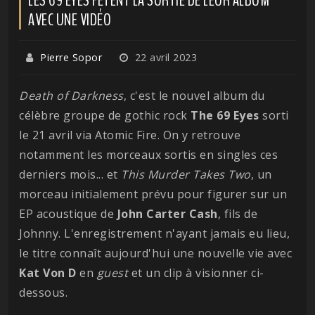
AVEC UNE VIDÉO
Pierre Sopor
22 avril 2023
Death of Darkness
, c'est le nouvel album du
célèbre groupe de gothic rock
The 69 Eyes
sorti
le 21 avril via Atomic Fire. On y retrouve
notamment les morceaux sortis en singles ces
derniers mois... et
This Murder Takes Two
, un
morceau initialement prévu pour figurer sur un
EP acoustique de
John Carter Cash
, fils de
Johnny. L'enregistrement n'ayant jamais eu lieu,
le titre connaît aujourd'hui une nouvelle vie avec
Kat Von D
en
guest
et un clip à visionner ci-
dessous.