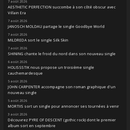
7 août 2026
AESTHETIC PERFECTION succombe à son côté obscur avec
Villain Era
7 août 2026
JANOSCH MOLDAU partage le single Goodbye World
7 août 2026
MILDREDA sort le single Silk Skin
7 août 2026
SHINING chante le froid du nord dans son nouveau single
6 août 2026
HOLISSSTIK nous propose un troisième single
cauchemardesque
5 août 2026
JOHN CARPENTER accompagne son roman graphique d'un
nouveau single
5 août 2026
MORTIIS sort un single pour annoncer ses tournées à venir
3 août 2026
Découvrez PYRE OF DESCENT (gothic rock) dont le premier
album sort en septembre