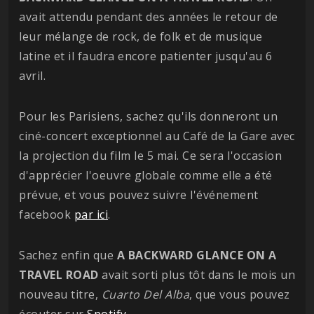
avait attendu pendant des années le retour de
leur mélange de rock, de folk et de musique
latine et il faudra encore patienter jusqu'au 6
avril.
Pour les Parisiens, sachez qu'ils donneront un
ciné-concert exceptionnel au Café de la Gare avec
la projection du film le 5 mai. Ce sera l'occasion
d'apprécier l'oeuvre globale comme elle a été
prévue, et vous pouvez suivre l'événement
facebook
par ici
.
Sachez enfin que
A BACKWARD GLANCE ON A
TRAVEL ROAD
avait sorti plus tôt dans le mois un
nouveau titre,
Cuarto Del Alba
, que vous pouvez
écouter sur
Spotify
.