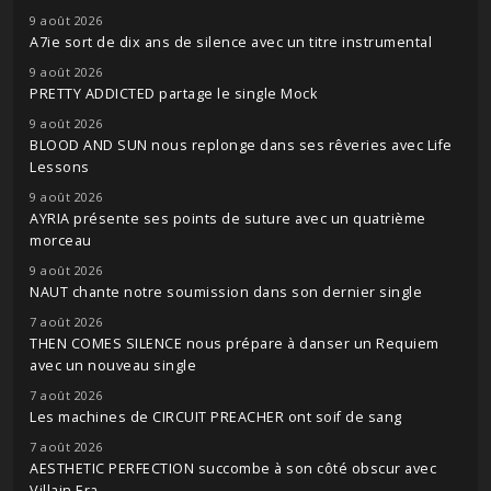
9 août 2026
A7ie sort de dix ans de silence avec un titre instrumental
9 août 2026
PRETTY ADDICTED partage le single Mock
9 août 2026
BLOOD AND SUN nous replonge dans ses rêveries avec Life
Lessons
9 août 2026
AYRIA présente ses points de suture avec un quatrième
morceau
9 août 2026
NAUT chante notre soumission dans son dernier single
7 août 2026
THEN COMES SILENCE nous prépare à danser un Requiem
avec un nouveau single
7 août 2026
Les machines de CIRCUIT PREACHER ont soif de sang
7 août 2026
AESTHETIC PERFECTION succombe à son côté obscur avec
Villain Era