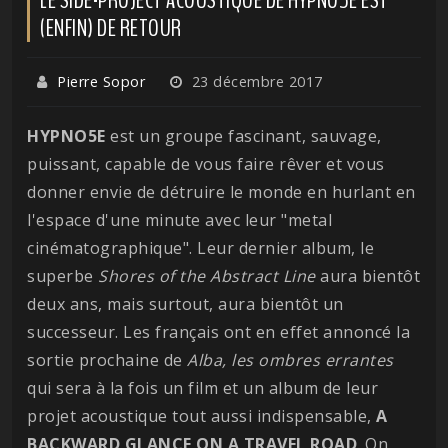
(ENFIN) DE RETOUR
Pierre Sopor
23 décembre 2017
HYPNO5E
est un groupe fascinant, sauvage,
puissant, capable de vous faire rêver et vous
donner envie de détruire le monde en hurlant en
l'espace d'une minute avec leur "metal
cinématographique". Leur dernier album, le
superbe
Shores of the Abstract Line
aura bientôt
deux ans, mais surtout, aura bientôt un
successeur. Les français ont en effet annoncé la
sortie prochaine de
Alba, les ombres errantes
qui sera à la fois un film et un album de leur
projet acoustique tout aussi indispensable,
A
BACKWARD GLANCE ON A TRAVEL ROAD
. On