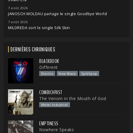
7 août 2026
JANOSCH MOLDAU partage le single Goodbye World
7 août 2026
MILDREDA sort le single Silk Skin
DERNIÈRES CHRONIQUES
BLACKBOOK
Different
Electro
New Wave
Synthpop
COMBICHRIST
The Venom in the Mouth of God
Metal Industriel
EMPTINESS
Nowhere Speaks