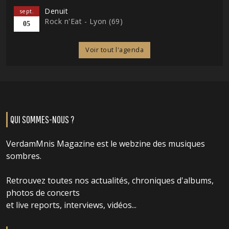
Denuit
sept.
Rock n'Eat - Lyon (69)
05
Voir tout l'agenda
QUI SOMMES-NOUS ?
VerdamMnis Magazine est le webzine des musiques
sombres.
Retrouvez toutes nos actualités, chroniques d'albums,
photos de concerts
et live reports, interviews, vidéos...