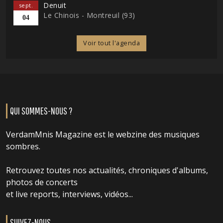
Denuit
sept.
Le Chinois - Montreuil (93)
04
Voir tout l'agenda
QUI SOMMES-NOUS ?
VerdamMnis Magazine est le webzine des musiques
sombres.
Retrouvez toutes nos actualités, chroniques d'albums,
photos de concerts
et live reports, interviews, vidéos...
SUIVEZ-NOUS