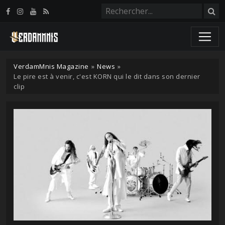
Panneau de gestion des cookies
VerdamMnis Magazine
»
News
»
Le pire est à venir, c'est KORN qui le dit dans son dernier
clip