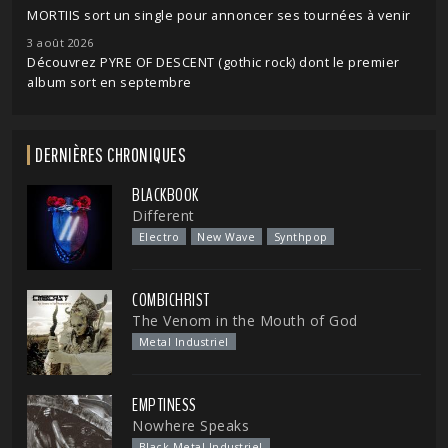
MORTIIS sort un single pour annoncer ses tournées à venir
3 août 2026
Découvrez PYRE OF DESCENT (gothic rock) dont le premier
album sort en septembre
DERNIÈRES CHRONIQUES
BLACKBOOK
Different
Electro
New Wave
Synthpop
COMBICHRIST
The Venom in the Mouth of God
Metal Industriel
EMPTINESS
Nowhere Speaks
Black Metal Industriel