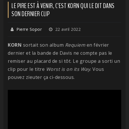
LE PIRE EST À VENIR, C'EST KORN QUI LE DIT DANS
SON DERNIER CLIP
Pierre Sopor
22 avril 2022
KORN
sortait son album
Requiem
en février
dernier et la bande de Davis ne compte pas le
remiser au placard de si tôt. Le groupe a sorti un
clip pour le titre
Worst is on its Way
. Vous
pouvez zieuter ça ci-dessous.