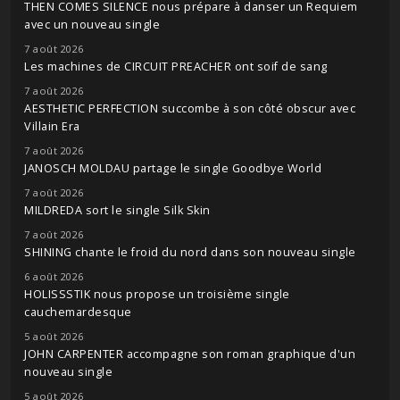
THEN COMES SILENCE nous prépare à danser un Requiem
avec un nouveau single
7 août 2026
Les machines de CIRCUIT PREACHER ont soif de sang
7 août 2026
AESTHETIC PERFECTION succombe à son côté obscur avec
Villain Era
7 août 2026
JANOSCH MOLDAU partage le single Goodbye World
7 août 2026
MILDREDA sort le single Silk Skin
7 août 2026
SHINING chante le froid du nord dans son nouveau single
6 août 2026
HOLISSSTIK nous propose un troisième single
cauchemardesque
5 août 2026
JOHN CARPENTER accompagne son roman graphique d'un
nouveau single
5 août 2026