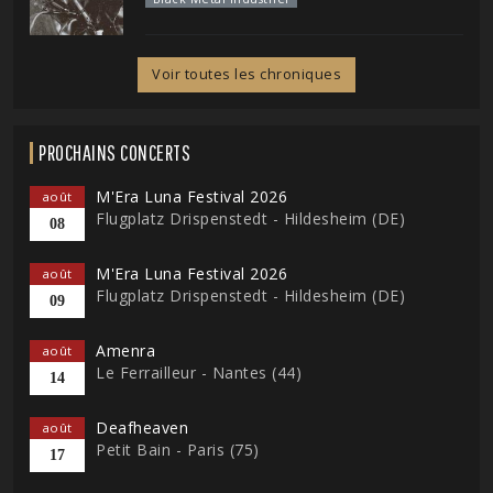
Voir toutes les chroniques
PROCHAINS CONCERTS
M'Era Luna Festival 2026
août
Flugplatz Drispenstedt - Hildesheim (DE)
08
M'Era Luna Festival 2026
août
Flugplatz Drispenstedt - Hildesheim (DE)
09
Amenra
août
Le Ferrailleur - Nantes (44)
14
Deafheaven
août
Petit Bain - Paris (75)
17