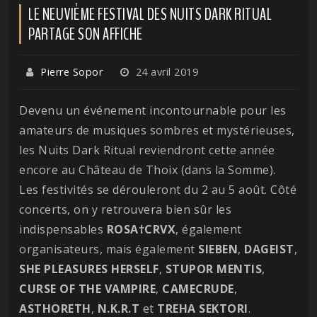
LE NEUVIÈME FESTIVAL DES NUITS DARK RITUAL
PARTAGE SON AFFICHE
Pierre Sopor
24 avril 2019
Devenu un événement incontournable pour les
amateurs de musiques sombres et mystérieuses,
les Nuits Dark Ritual reviendront cette année
encore au Château de Thoix (dans la Somme).
Les festivités se dérouleront du 2 au 5 août. Côté
concerts, on y retrouvera bien sûr les
indispensables
ROSA†CRVX
, également
organisateurs, mais également
SIEBEN
,
DAGEIST
,
SHE PLEASURES HERSELF
,
STUPOR
MENTIS
,
CURSE
OF THE VAMPIRE
,
CAMECRUDE
,
ASTHORETH
,
N.K.R.T
et
TREHA SEKTORI
.