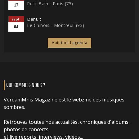
Petit Bain - Paris (75)
17
Denuit
sept.
Le Chinois - Montreuil (93)
04
Voir tout l'agenda
QUI SOMMES-NOUS ?
VerdamMnis Magazine est le webzine des musiques
sombres.
Retrouvez toutes nos actualités, chroniques d'albums,
photos de concerts
et live reports, interviews, vidéos...