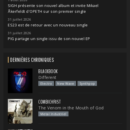
SIGH présente son nouvel album et invite Mikael
Åkerfeldt d'OPETH sur son premier single
31 juillet 2026
ES23 est de retour avec un nouveau single
31 juillet 2026
PIG partage un single issu de son nouvel EP
DERNIÈRES CHRONIQUES
BLACKBOOK
Different
Electro
New Wave
Synthpop
COMBICHRIST
The Venom in the Mouth of God
Metal Industriel