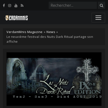
Panneau de gestion des cookies
VerdamMnis Magazine
»
News
»
Le neuvième festival des Nuits Dark Ritual partage son
affiche