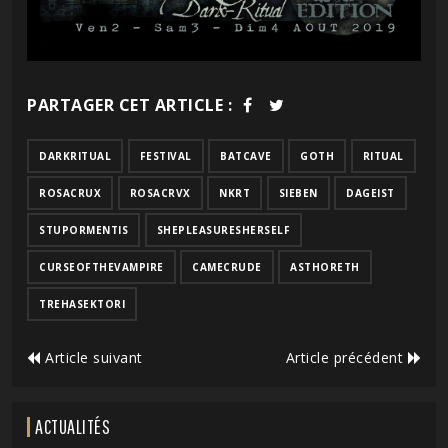
PARTAGER CET ARTICLE :
DARKRITUAL
FESTIVAL
BATCAVE
GOTH
RITUAL
ROSACRUX
ROSACRVX
NKRT
SIEBEN
DAGEIST
STUPORMENTIS
SHEPLEASURESHERSELF
CURSEOFTHEVAMPIRE
CAMECRUDE
ASTHORETH
TREHASEKTORI
Article suivant
Article précédent
ACTUALITÉS