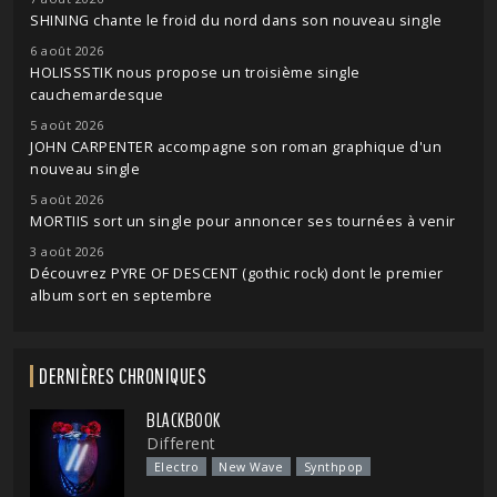
SHINING chante le froid du nord dans son nouveau single
6 août 2026
HOLISSSTIK nous propose un troisième single
cauchemardesque
5 août 2026
JOHN CARPENTER accompagne son roman graphique d'un
nouveau single
5 août 2026
MORTIIS sort un single pour annoncer ses tournées à venir
3 août 2026
Découvrez PYRE OF DESCENT (gothic rock) dont le premier
album sort en septembre
DERNIÈRES CHRONIQUES
BLACKBOOK
Different
Electro
New Wave
Synthpop