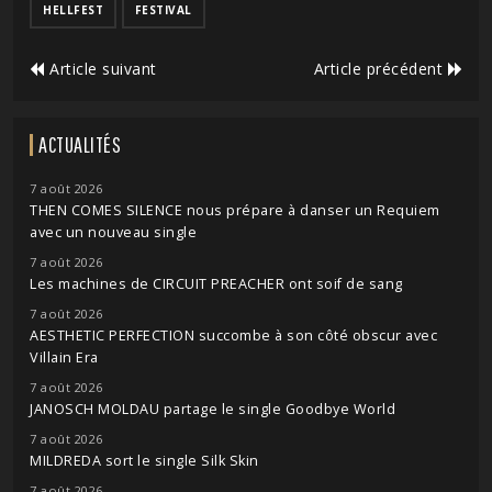
HELLFEST
FESTIVAL
Article suivant
Article précédent
ACTUALITÉS
7 août 2026
THEN COMES SILENCE nous prépare à danser un Requiem
avec un nouveau single
7 août 2026
Les machines de CIRCUIT PREACHER ont soif de sang
7 août 2026
AESTHETIC PERFECTION succombe à son côté obscur avec
Villain Era
7 août 2026
JANOSCH MOLDAU partage le single Goodbye World
7 août 2026
MILDREDA sort le single Silk Skin
7 août 2026