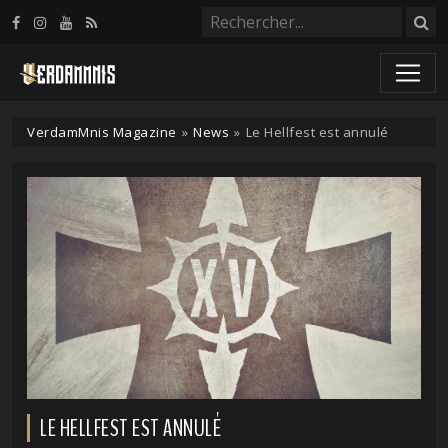
Panneau de gestion des cookies
VerdamMnis Magazine
»
News
»
Le Hellfest est annulé
LE HELLFEST EST ANNULÉ