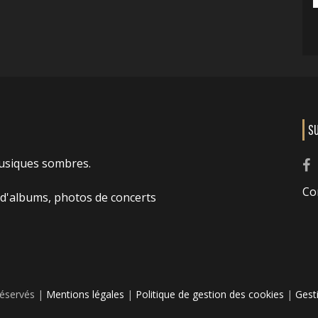
S
usiques sombres.
Co
 d'albums, photos de concerts
réservés |
Mentions légales
|
Politique de gestion des cookies
|
Gest