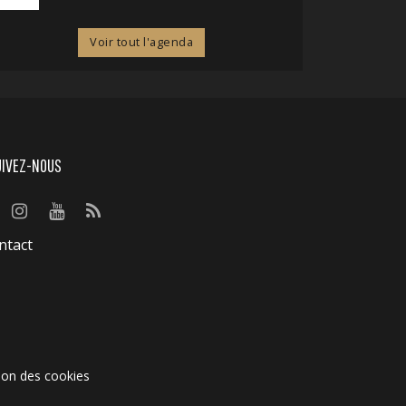
Voir tout l'agenda
UIVEZ-NOUS
ntact
ion des cookies