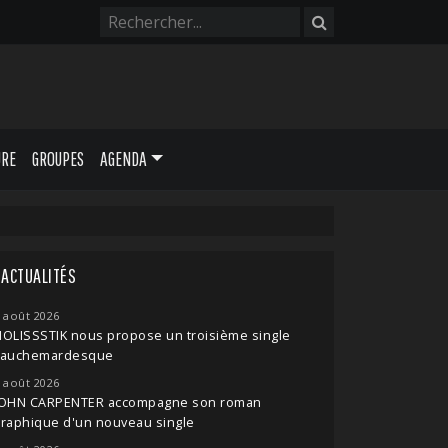
URE
GROUPES
AGENDA
ACTUALITÉS
 août 2026
OLISSSTIK nous propose un troisième single
cauchemardesque
 août 2026
JOHN CARPENTER accompagne son roman
raphique d'un nouveau single