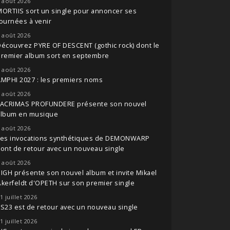
 août 2026
ORTIIS sort un single pour annoncer ses
ournées à venir
 août 2026
écouvrez PYRE OF DESCENT (gothic rock) dont le
premier album sort en septembre
 août 2026
MPHI 2027 : les premiers noms
 août 2026
LACRIMAS PROFUNDERE présente son nouvel
album en musique
 août 2026
Les invocations synthétiques de DEMONWARP
ont de retour avec un nouveau single
 août 2026
IGH présente son nouvel album et invite Mikael
kerfeldt d'OPETH sur son premier single
1 juillet 2026
S23 est de retour avec un nouveau single
1 juillet 2026