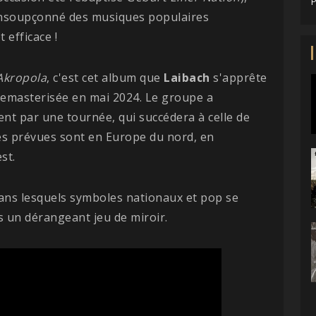
P
 insoupçonné des musiques populaires
 efficace !
Akropola
, c'est cet album que
Laibach
s'apprête
remasterisée en mai 2024. Le groupe a
ent par une tournée, qui succédera à celle de
tes prévues sont en Europe du nord, en
st.
 dans lesquels symboles nationaux et pop se
 un dérangeant jeu de miroir.