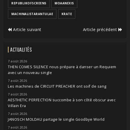
REPUBLIKOFSCREENS
MOAANEXIS
MACHINALISTARANTULAE
KRATE
Article suivant
Article précédent
ACTUALITÉS
7 août 2026
THEN COMES SILENCE nous prépare à danser un Requiem
avec un nouveau single
7 août 2026
Les machines de CIRCUIT PREACHER ont soif de sang
7 août 2026
AESTHETIC PERFECTION succombe à son côté obscur avec
Villain Era
7 août 2026
JANOSCH MOLDAU partage le single Goodbye World
7 août 2026