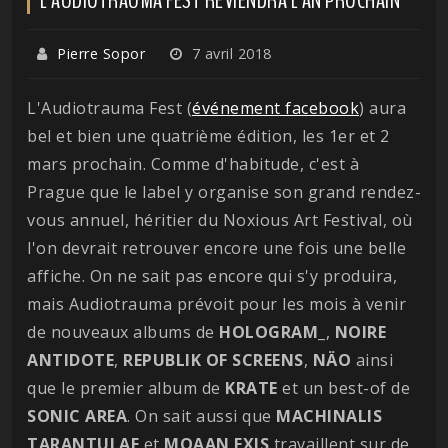
Pierre Sopor
7 avril 2018
L'Audiotrauma Fest (
événement facebook
) aura
bel et bien une quatrième édition, les 1er et 2
mars prochain. Comme d'habitude, c'est à
Prague que le label y organise son grand rendez-
vous annuel, héritier du Noxious Art Festival, où
l'on devrait retrouver encore une fois une belle
affiche. On ne sait pas encore qui s'y produira,
mais Audiotrauma prévoit pour les mois à venir
de nouveaux albums de
HOLOGRAM_
,
NOIRE
ANTIDOTE
,
REPUBLIK
OF
SCREENS
,
NÄO
ainsi
que le premier album de
KRATE
et un best-of de
SONIC
AREA
. On sait aussi que
MACHINALIS
TARANTULAE
et
MOAAN
EXIS
travaillent sur de