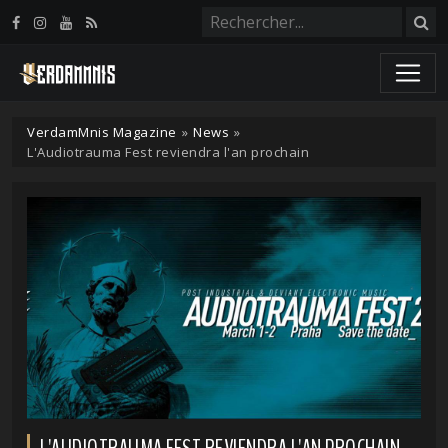
Panneau de gestion des cookies
VerdamMnis Magazine
»
News
»
L'Audiotrauma Fest reviendra l'an prochain
L'AUDIOTRAUMA FEST REVIENDRA L'AN PROCHAIN