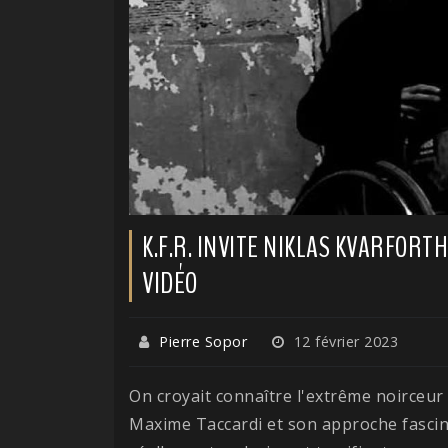
K.F.R. INVITE NIKLAS KVARFOR
VIDÉO
Pierre Sopor
12 février 2023
On croyait connaître l'extrême noirceur
Maxime Taccardi et son approche fascin