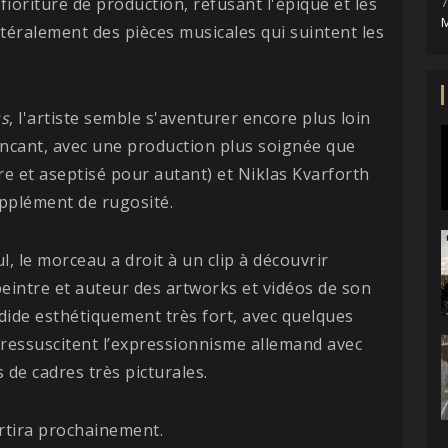
fioriture de production, refusant l'épique et les
7
M
ttéralement des pièces musicales qui suintent les
ss
, l'artiste semble s'aventurer encore plus loin
aincant, avec une production plus soignée que
re et aseptisé pour autant) et Niklas Kvarforth
pplément de rugosité.
, le morceau a droit à un clip à découvrir
eintre et auteur des artworks et vidéos de son
rdide esthétiquement très fort, avec quelques
 ressuscitent l’expressionnisme allemand avec
 de cadres très picturales.
rtira prochainement.