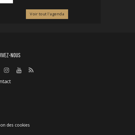
Voir tout l'agenda
UIVEZ-NOUS
ntact
ion des cookies