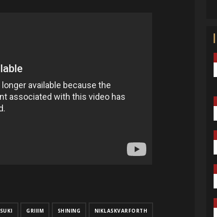
SUKI
GRIIIM
SHINING
NIKLASKVARFORTH