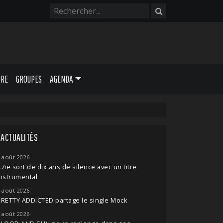
URE
GROUPES
AGENDA
ACTUALITÉS
 août 2026
7ie sort de dix ans de silence avec un titre
nstrumental
 août 2026
RETTY ADDICTED partage le single Mock
 août 2026