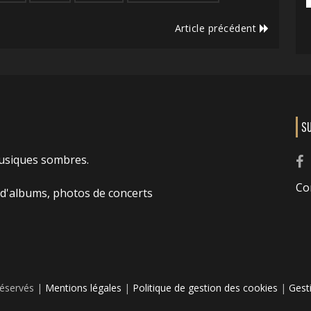
Article précédent
S
usiques sombres.
Co
 d'albums, photos de concerts
réservés |
Mentions légales
|
Politique de gestion des cookies
|
Gest