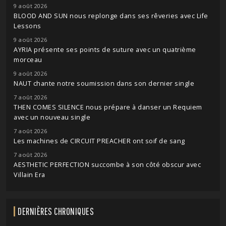
9 août 2026
BLOOD AND SUN nous replonge dans ses rêveries avec Life
Lessons
9 août 2026
AYRIA présente ses points de suture avec un quatrième
morceau
9 août 2026
NAUT chante notre soumission dans son dernier single
7 août 2026
THEN COMES SILENCE nous prépare à danser un Requiem
avec un nouveau single
7 août 2026
Les machines de CIRCUIT PREACHER ont soif de sang
7 août 2026
AESTHETIC PERFECTION succombe à son côté obscur avec
Villain Era
DERNIÈRES CHRONIQUES