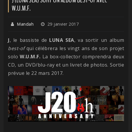
W.U.M.F.
Mandah
29 janvier 2017
J
, le bassiste de
LUNA SEA
, va sortir un album
best-of
qui célébrera les vingt ans de son projet
solo
W.U.M.F.
La box-collector comprendra deux
CD, un DVD/blu-ray et un livret de photos. Sortie
prévue le 22 mars 2017.