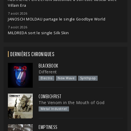
Villain Era
7 août 2026
JANOSCH MOLDAU partage le single Goodbye World
7 août 2026
MILDREDA sort le single Silk Skin
DERNIÈRES CHRONIQUES
BLACKBOOK
Different
Electro
New Wave
Synthpop
COMBICHRIST
The Venom in the Mouth of God
Metal Industriel
EMPTINESS