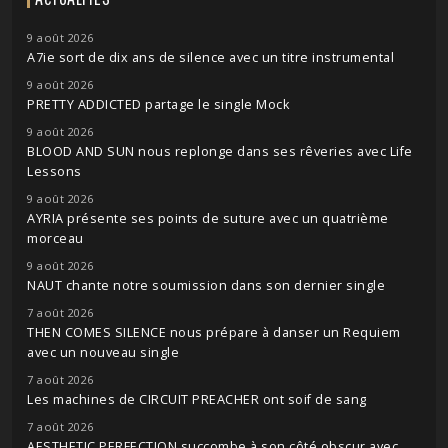
9 août 2026
A7ie sort de dix ans de silence avec un titre instrumental
9 août 2026
PRETTY ADDICTED partage le single Mock
9 août 2026
BLOOD AND SUN nous replonge dans ses rêveries avec Life
Lessons
9 août 2026
AYRIA présente ses points de suture avec un quatrième
morceau
9 août 2026
NAUT chante notre soumission dans son dernier single
7 août 2026
THEN COMES SILENCE nous prépare à danser un Requiem
avec un nouveau single
7 août 2026
Les machines de CIRCUIT PREACHER ont soif de sang
7 août 2026
AESTHETIC PERFECTION succombe à son côté obscur avec