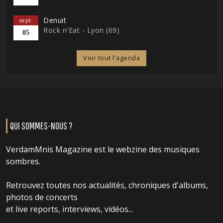
Denuit
sept.
Rock n'Eat - Lyon (69)
05
Voir tout l'agenda
QUI SOMMES-NOUS ?
VerdamMnis Magazine est le webzine des musiques
sombres.
Retrouvez toutes nos actualités, chroniques d'albums,
photos de concerts
et live reports, interviews, vidéos...