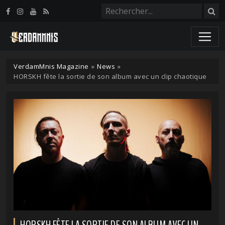
Panneau de gestion des cookies
VerdamMnis Magazine
»
News
»
HORSKH fête la sortie de son album avec un clip chaotique
HORSKH FÊTE LA SORTIE DE SON ALBUM AVEC UN