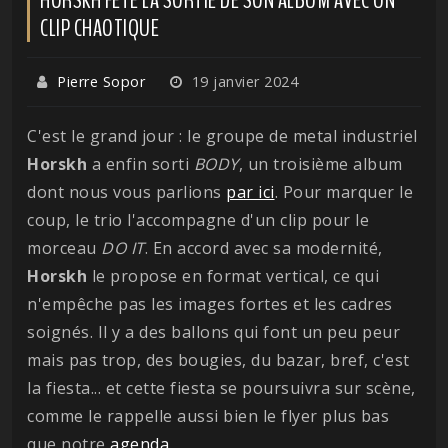
CLIP CHAOTIQUE
Pierre Sopor
19 janvier 2024
C'est le grand jour : le groupe de metal industriel
Horskh
a enfin sorti
BODY
, un troisième album
dont nous vous parlions
par ici
. Pour marquer le
coup, le trio l'accompagne d'un clip pour le
morceau
DO IT
. En accord avec sa modernité,
Horskh
le propose en format vertical, ce qui
n'empêche pas les images fortes et les cadres
soignés. Il y a des ballons qui font un peu peur
mais pas trop, des bougies, du bazar, bref, c'est
la fiesta... et cette fiesta se poursuivra sur scène,
comme le rappelle aussi bien le flyer plus bas
que notre
agenda
.