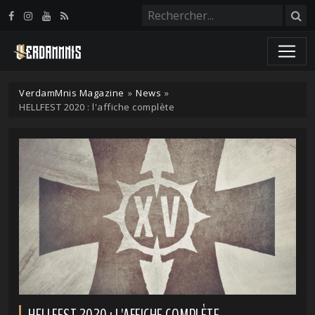
Panneau de gestion des cookies
VerdamMnis Magazine
»
News
»
HELLFEST 2020 : l'affiche complète
HELLFEST 2020 : L'AFFICHE COMPLÈTE