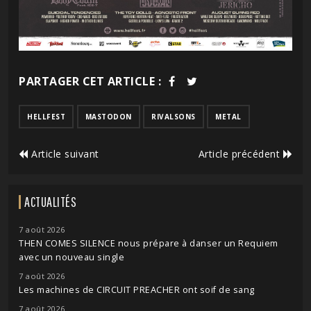
PARTAGER CET ARTICLE :
HELLFEST
MASTODON
RIVALSONS
METAL
Article suivant
Article précédent
ACTUALITÉS
7 août 2026
THEN COMES SILENCE nous prépare à danser un Requiem
avec un nouveau single
7 août 2026
Les machines de CIRCUIT PREACHER ont soif de sang
7 août 2026