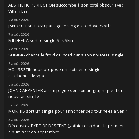
AESTHETIC PERFECTION succombe à son côté obscur avec
Villain Era
7 août 2026
JANOSCH MOLDAU partage le single Goodbye World
7 août 2026
MILDREDA sort le single Silk Skin
7 août 2026
SHINING chante le froid du nord dans son nouveau single
6 août 2026
HOLISSSTIK nous propose un troisième single
cauchemardesque
5 août 2026
JOHN CARPENTER accompagne son roman graphique d'un
nouveau single
5 août 2026
MORTIIS sort un single pour annoncer ses tournées à venir
3 août 2026
Découvrez PYRE OF DESCENT (gothic rock) dont le premier
album sort en septembre