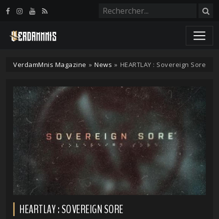
Panneau de gestion des cookies
VerdamMnis Magazine
»
News
»
HEARTLAY : Sovereign Sore
HEARTLAY : SOVEREIGN SORE