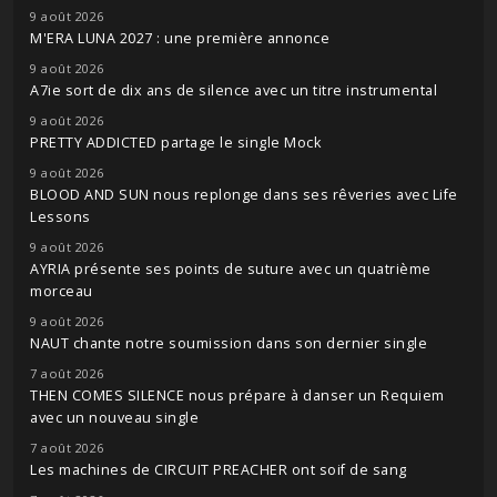
9 août 2026
M'ERA LUNA 2027 : une première annonce
9 août 2026
A7ie sort de dix ans de silence avec un titre instrumental
9 août 2026
PRETTY ADDICTED partage le single Mock
9 août 2026
BLOOD AND SUN nous replonge dans ses rêveries avec Life
Lessons
9 août 2026
AYRIA présente ses points de suture avec un quatrième
morceau
9 août 2026
NAUT chante notre soumission dans son dernier single
7 août 2026
THEN COMES SILENCE nous prépare à danser un Requiem
avec un nouveau single
7 août 2026
Les machines de CIRCUIT PREACHER ont soif de sang