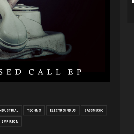
INDUSTRIAL
TECHNO
ELECTROINDUS
BASSMUSIC
EMPIRION