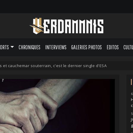
PORTS
CHRONIQUES
INTERVIEWS
GALERIES PHOTOS
EDITOS
CULT
et cauchemar souterrain, c'est le dernier single d'ESA
6
H
5
g