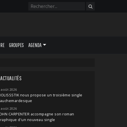
URE
GROUPES
AGENDA
ACTUALITÉS
 août 2026
OLISSSTIK nous propose un troisième single
cauchemardesque
 août 2026
JOHN CARPENTER accompagne son roman
raphique d'un nouveau single