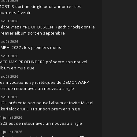
 août 2026
ORTIIS sort un single pour annoncer ses
ournées à venir
 août 2026
écouvrez PYRE OF DESCENT (gothic rock) dont le
premier album sort en septembre
 août 2026
MPHI 2027 : les premiers noms
 août 2026
LACRIMAS PROFUNDERE présente son nouvel
album en musique
 août 2026
Les invocations synthétiques de DEMONWARP
ont de retour avec un nouveau single
 août 2026
IGH présente son nouvel album et invite Mikael
kerfeldt d'OPETH sur son premier single
1 juillet 2026
S23 est de retour avec un nouveau single
1 juillet 2026