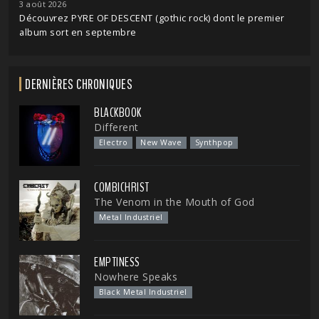
3 août 2026
Découvrez PYRE OF DESCENT (gothic rock) dont le premier
album sort en septembre
DERNIÈRES CHRONIQUES
BLACKBOOK
Different
Electro
New Wave
Synthpop
COMBICHRIST
The Venom in the Mouth of God
Metal Industriel
EMPTINESS
Nowhere Speaks
Black Metal Industriel