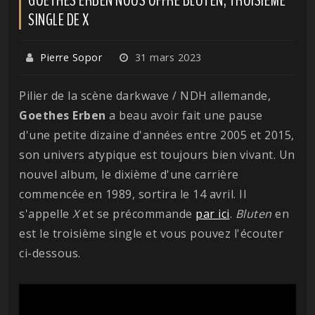
SINGLE DE X
Pierre Sopor
31 mars 2023
Pilier de la scène darkwave / NDH allemande,
Goethes
Erben
a beau avoir fait une pause
d'une petite dizaine d'années entre 2005 et 2015,
son univers atypique est toujours bien vivant. Un
nouvel album, le dixième d'une carrière
commencée en 1989, sortira le 14 avril. Il
s'appelle
X
et se précommande
par ici
.
Bluten
en
est le troisième single et vous pouvez l'écouter
ci-dessous.