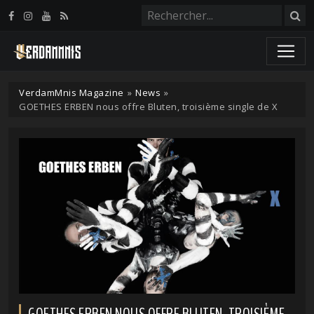
Panneau de gestion des cookies
VerdamMnis Magazine
»
News
»
GOETHES ERBEN nous offre Bluten, troisième single de X
GOETHES ERBEN NOUS OFFRE BLUTEN, TROISIÈME