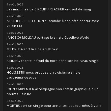
7 août 2026
Les machines de CIRCUIT PREACHER ont soif de sang
7 août 2026
AESTHETIC PERFECTION succombe à son côté obscur avec
Villain Era
7 août 2026
JANOSCH MOLDAU partage le single Goodbye World
7 août 2026
MILDREDA sort le single Silk Skin
7 août 2026
SHINING chante le froid du nord dans son nouveau single
6 août 2026
HOLISSSTIK nous propose un troisième single
cauchemardesque
5 août 2026
JOHN CARPENTER accompagne son roman graphique d'un
nouveau single
5 août 2026
MORTIIS sort un single pour annoncer ses tournées à venir