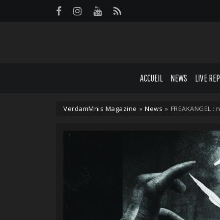
Panneau de gestion des cookies
ACCUEIL
NEWS
LIVE RE
VerdamMnis Magazine
»
News
»
FREAKANGEL : n