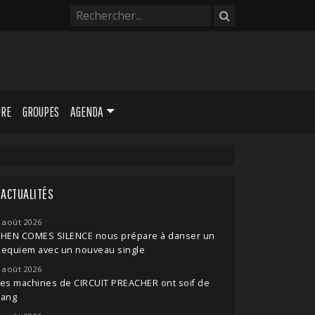
URE
GROUPES
AGENDA
ACTUALITÉS
 août 2026
THEN COMES SILENCE nous prépare à danser un
Requiem avec un nouveau single
 août 2026
es machines de CIRCUIT PREACHER ont soif de
sang