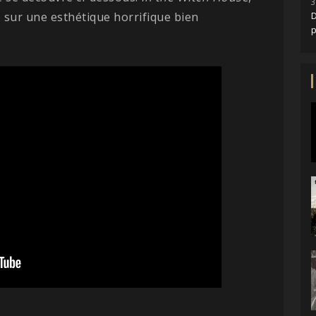
3
e sur une esthétique horrifique bien
D