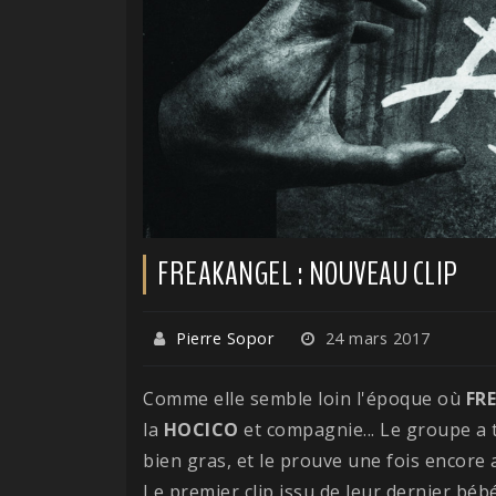
FREAKANGEL : NOUVEAU CLIP
Pierre Sopor
24 mars 2017
Comme elle semble loin l'époque où
FR
la
HOCICO
et compagnie... Le groupe a 
bien gras, et le prouve une fois encore
Le premier clip issu de leur dernier bé