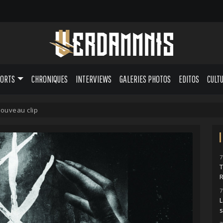
PORTS
CHRONIQUES
INTERVIEWS
GALERIES PHOTOS
EDITOS
CULT
ouveau clip
7
7
L