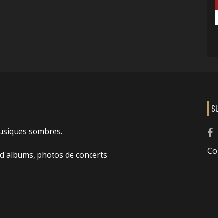
S
usiques sombres.
Co
 d'albums, photos de concerts