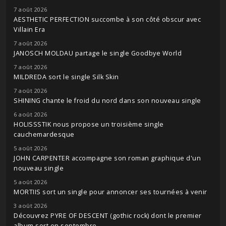
7 août 2026
AESTHETIC PERFECTION succombe à son côté obscur avec
Villain Era
7 août 2026
JANOSCH MOLDAU partage le single Goodbye World
7 août 2026
MILDREDA sort le single Silk Skin
7 août 2026
SHINING chante le froid du nord dans son nouveau single
6 août 2026
HOLISSSTIK nous propose un troisième single
cauchemardesque
5 août 2026
JOHN CARPENTER accompagne son roman graphique d'un
nouveau single
5 août 2026
MORTIIS sort un single pour annoncer ses tournées à venir
3 août 2026
Découvrez PYRE OF DESCENT (gothic rock) dont le premier
album sort en septembre