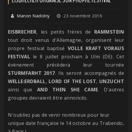
Manon Nadolny
23 novembre 2016
EISBRECHER
, les petits frères de
RAMMSTEIN
tout droit venus d'Allemagne, organisent leur
propre festival baptisé
VOLLE KRAFT VORAUS
FESTIVAL
le 8 juillet prochain à Ulm (DE). Cet
évènement précèdera leur tournée
STURMFARHT 2017
. Ils seront accompagnés de
WELLE:ERDBALL
,
LORD OF THE LOST
,
UNZUCHT
ainsi que
AND THEN SHE CAME
. D'autres
groupes devraient être annoncés.
N'oubliez pas de venir nombreux pour leur
unique date française le 14 octobre au Trabendo,
à Paris !