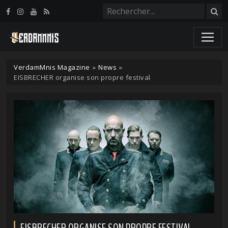
Panneau de gestion des cookies
VerdamMnis Magazine
»
News
»
EISBRECHER organise son propre festival
EISBRECHER ORGANISE SON PROPRE FESTIVAL