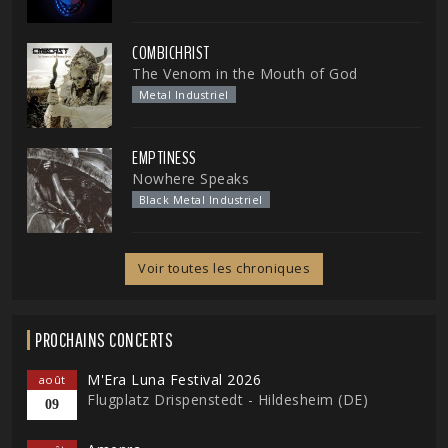
COMBICHRIST
The Venom in the Mouth of God
Metal Industriel
EMPTINESS
Nowhere Speaks
Black Metal Industriel
Voir toutes les chroniques
PROCHAINS CONCERTS
M'Era Luna Festival 2026
août
Flugplatz Drispenstedt - Hildesheim (DE)
09