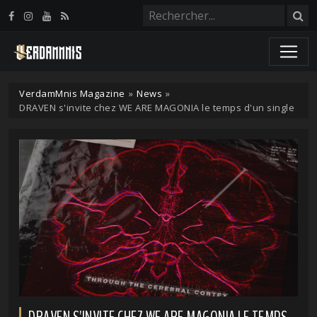
Panneau de gestion des cookies
VerdamMnis Magazine
»
News
»
DRAVEN s'invite chez WE ARE MAGONIA le temps d'un single
DRAVEN S'INVITE CHEZ WE ARE MAGONIA LE TEMPS