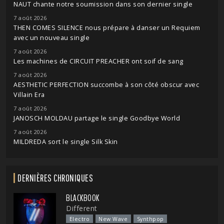
NAUT chante notre soumission dans son dernier single
7 août 2026
THEN COMES SILENCE nous prépare à danser un Requiem
avec un nouveau single
7 août 2026
Les machines de CIRCUIT PREACHER ont soif de sang
7 août 2026
AESTHETIC PERFECTION succombe à son côté obscur avec
Villain Era
7 août 2026
JANOSCH MOLDAU partage le single Goodbye World
7 août 2026
MILDREDA sort le single Silk Skin
DERNIÈRES CHRONIQUES
BLACKBOOK
Different
Electro
New Wave
Synthpop