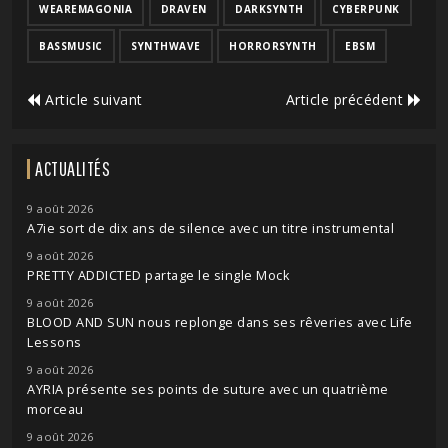
WEAREMAGONIA
DRAVEN
DARKSYNTH
CYBERPUNK
BASSMUSIC
SYNTHWAVE
HORRORSYNTH
EBSM
Article suivant
Article précédent
ACTUALITÉS
9 août 2026
A7ie sort de dix ans de silence avec un titre instrumental
9 août 2026
PRETTY ADDICTED partage le single Mock
9 août 2026
BLOOD AND SUN nous replonge dans ses rêveries avec Life
Lessons
9 août 2026
AYRIA présente ses points de suture avec un quatrième
morceau
9 août 2026