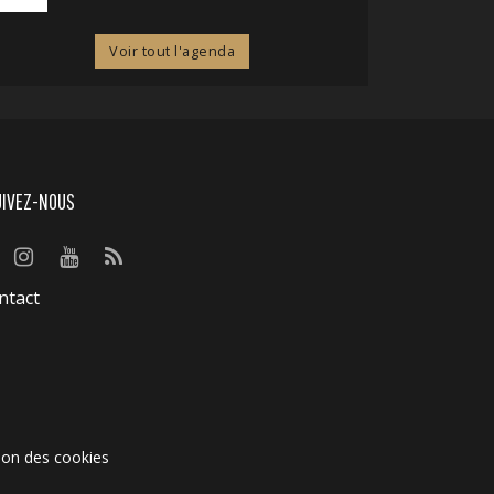
Voir tout l'agenda
UIVEZ-NOUS
ntact
ion des cookies