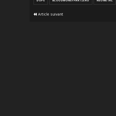
DOPE
BLOODMONEYPARTZERO
NEOMETAL
Article suivant