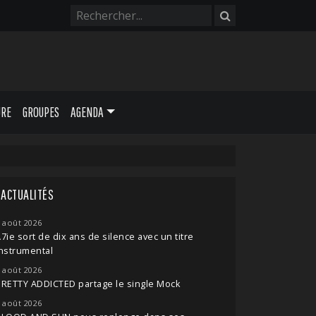
URE
GROUPES
AGENDA
ACTUALITÉS
 août 2026
7ie sort de dix ans de silence avec un titre
nstrumental
 août 2026
RETTY ADDICTED partage le single Mock
 août 2026