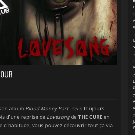
r
9
A
9
s
7
MOUR
7
L
7
o
 son album
Blood Money Part. Zero
toujours
7
fois d'une reprise de
Lovesong
de
THE CURE
en
 d'habitude, vous pouvez découvrir tout ça via