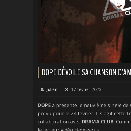
DOPE DÉVOILE SA CHANSON D'A
Julien
17 février 2023
DOPE
a présenté le neuvième single de
prévu pour le 24 février. Il s'agit cette 
collaboration avec
DRAMA CLUB
. Comme
le lecteur vidéo ci-dessous.