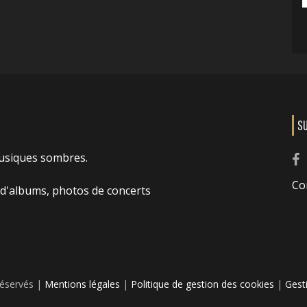
S
usiques sombres.
Co
 d'albums, photos de concerts
réservés |
Mentions légales
|
Politique de gestion des cookies
|
Gest