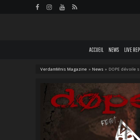
Panneau de gestion des cookies
ACCUEIL
NEWS
LIVE RE
VerdamMnis Magazine
»
News
»
DOPE dévoile 