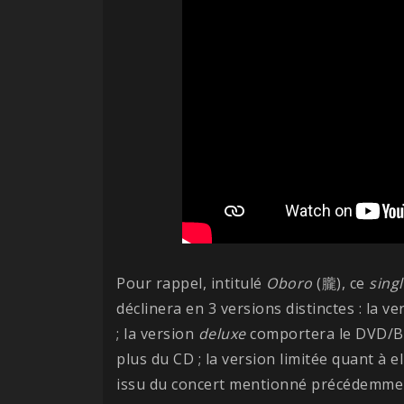
Pour rappel, intitulé
Oboro
(朧), ce
sing
déclinera en 3 versions distinctes : la v
; la version
deluxe
comportera le DVD/B
plus du CD ; la version limitée quant à
issu du concert mentionné précédemme