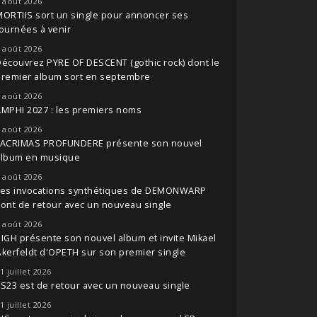
 août 2026
ORTIIS sort un single pour annoncer ses
ournées à venir
 août 2026
écouvrez PYRE OF DESCENT (gothic rock) dont le
premier album sort en septembre
 août 2026
MPHI 2027 : les premiers noms
 août 2026
LACRIMAS PROFUNDERE présente son nouvel
album en musique
 août 2026
Les invocations synthétiques de DEMONWARP
ont de retour avec un nouveau single
 août 2026
IGH présente son nouvel album et invite Mikael
kerfeldt d'OPETH sur son premier single
1 juillet 2026
S23 est de retour avec un nouveau single
1 juillet 2026