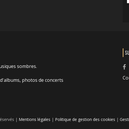
S
usiques sombres.
Co
 d'albums, photos de concerts
réservés |
Mentions légales
|
Politique de gestion des cookies
|
Gest