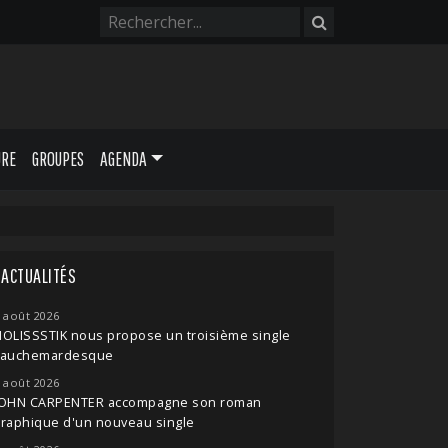
URE
GROUPES
AGENDA
ACTUALITÉS
 août 2026
OLISSSTIK nous propose un troisième single
cauchemardesque
 août 2026
JOHN CARPENTER accompagne son roman
raphique d'un nouveau single