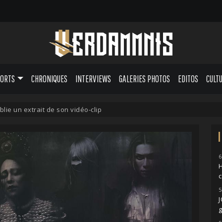
PORTS
CHRONIQUES
INTERVIEWS
GALERIES PHOTOS
EDITOS
CULT
lie un extrait de son vidéo-clip
6
H
5
g