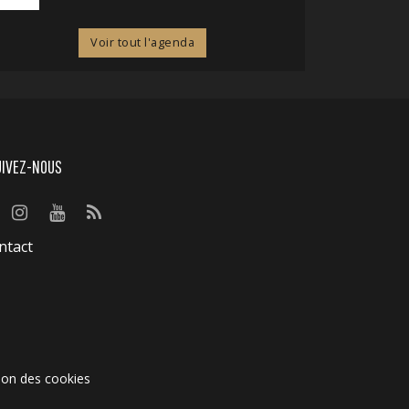
Voir tout l'agenda
UIVEZ-NOUS
ntact
ion des cookies