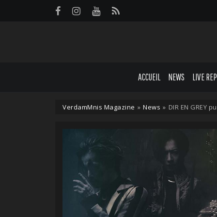
Panneau de gestion des cookies
ACCUEIL
NEWS
LIVE RE
VerdamMnis Magazine
»
News
»
DIR EN GREY pub