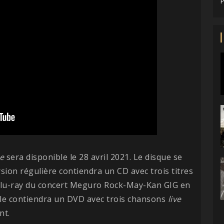
P
le
sera disponible le 28 avril 2021. Le disque se
ersion régulière contiendra un CD avec trois titres
lu-ray du concert Meguro Rock-May-Kan GIG en
 elle contiendra un DVD avec trois chansons
live
nt.