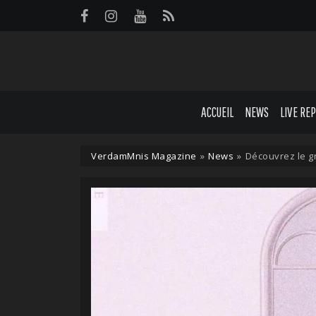
Panneau de gestion des cookies
ACCUEIL
NEWS
LIVE RE
VerdamMnis Magazine
»
News
»
Découvrez le g