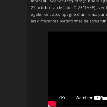
morceau,
Scarlet Misquote
(qui sera éga
27 octobre via le label GIVE/TAKE) avec 
également accompagné d'un remix par un
les différentes plateformes de streamin