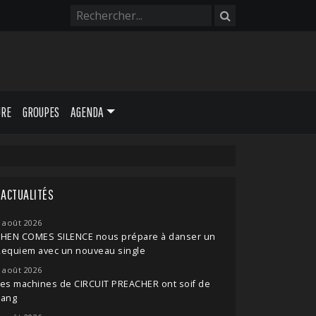
URE
GROUPES
AGENDA
ACTUALITÉS
 août 2026
THEN COMES SILENCE nous prépare à danser un
Requiem avec un nouveau single
 août 2026
es machines de CIRCUIT PREACHER ont soif de
sang