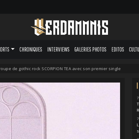
PORTS
CHRONIQUES
INTERVIEWS
GALERIES PHOTOS
EDITOS
CULT
roupe de gothic rock SCORPION TEA avec son premier single
7
7
L