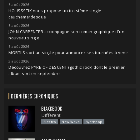
6 août 2026
HOLISSSTIK nous propose un troisième single
cauchemardesque
5 août 2026
JOHN CARPENTER accompagne son roman graphique d'un
nouveau single
5 août 2026
MORTIIS sort un single pour annoncer ses tournées à venir
3 août 2026
Découvrez PYRE OF DESCENT (gothic rock) dont le premier
album sort en septembre
DERNIÈRES CHRONIQUES
BLACKBOOK
Different
Electro
New Wave
Synthpop