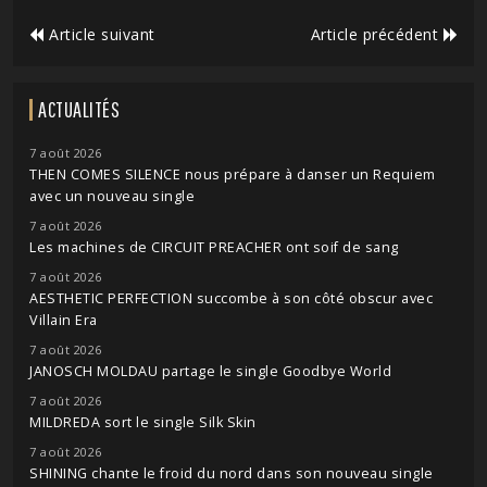
Article suivant
Article précédent
ACTUALITÉS
7 août 2026
THEN COMES SILENCE nous prépare à danser un Requiem
avec un nouveau single
7 août 2026
Les machines de CIRCUIT PREACHER ont soif de sang
7 août 2026
AESTHETIC PERFECTION succombe à son côté obscur avec
Villain Era
7 août 2026
JANOSCH MOLDAU partage le single Goodbye World
7 août 2026
MILDREDA sort le single Silk Skin
7 août 2026
SHINING chante le froid du nord dans son nouveau single