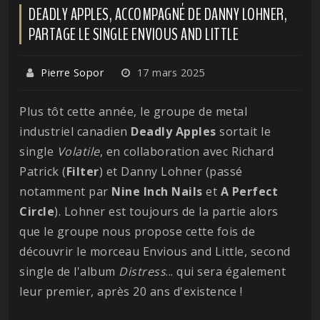
DEADLY APPLES, ACCOMPAGNÉ DE DANNY LOHNER,
PARTAGE LE SINGLE ENVIOUS AND LITTLE
Pierre Sopor
17 mars 2025
Plus tôt cette année, le groupe de metal
industriel canadien
Deadly Apples
sortait le
single
Volatile
, en collaboration avec Richard
Patrick (
Filter
) et Danny Lohner (passé
notamment par
Nine Inch Nails
et
A Perfect
Circle
). Lohner est toujours de la partie alors
que le groupe nous propose cette fois de
découvrir le morceau Envious and Little, second
single de l'album
Distress
... qui sera également
leur premier, après 20 ans d'existence !