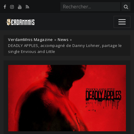
Panneau de gestion des cookies
VerdamMnis Magazine
»
News
»
DEADLY APPLES, accompagné de Danny Lohner, partage le
single Envious and Little