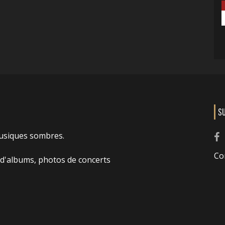
S
usiques sombres.
Co
 d'albums, photos de concerts