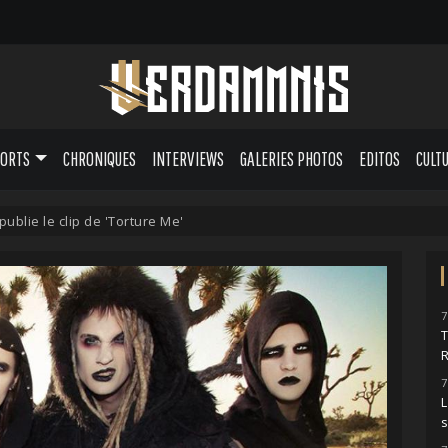
PORTS
CHRONIQUES
INTERVIEWS
GALERIES PHOTOS
EDITOS
CULT
ublie le clip de 'Torture Me'
7
7
L