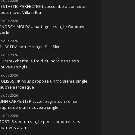
 août 2026
AESTHETIC PERFECTION succombe à son côté
bscur avec Villain Era
 août 2026
JANOSCH MOLDAU partage le single Goodbye
World
 août 2026
ILDREDA sort le single Silk Skin
 août 2026
HINING chante le froid du nord dans son
nouveau single
 août 2026
OLISSSTIK nous propose un troisième single
cauchemardesque
 août 2026
JOHN CARPENTER accompagne son roman
raphique d'un nouveau single
 août 2026
ORTIIS sort un single pour annoncer ses
ournées à venir