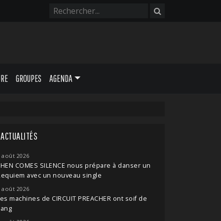
URE
GROUPES
AGENDA
ACTUALITÉS
 août 2026
THEN COMES SILENCE nous prépare à danser un
Requiem avec un nouveau single
 août 2026
es machines de CIRCUIT PREACHER ont soif de
sang