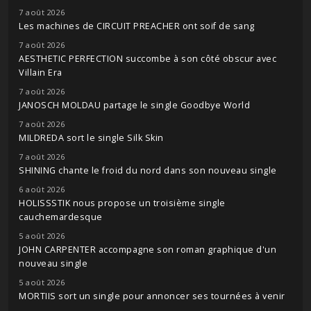
7 août 2026
Les machines de CIRCUIT PREACHER ont soif de sang
7 août 2026
AESTHETIC PERFECTION succombe à son côté obscur avec
Villain Era
7 août 2026
JANOSCH MOLDAU partage le single Goodbye World
7 août 2026
MILDREDA sort le single Silk Skin
7 août 2026
SHINING chante le froid du nord dans son nouveau single
6 août 2026
HOLISSSTIK nous propose un troisième single
cauchemardesque
5 août 2026
JOHN CARPENTER accompagne son roman graphique d'un
nouveau single
5 août 2026
MORTIIS sort un single pour annoncer ses tournées à venir