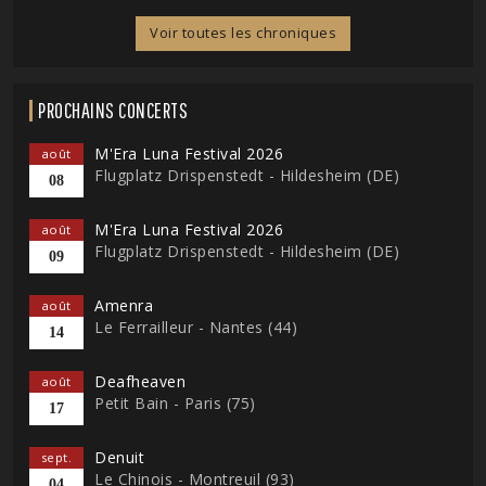
Voir toutes les chroniques
PROCHAINS CONCERTS
M'Era Luna Festival 2026
août
Flugplatz Drispenstedt - Hildesheim (DE)
08
M'Era Luna Festival 2026
août
Flugplatz Drispenstedt - Hildesheim (DE)
09
Amenra
août
Le Ferrailleur - Nantes (44)
14
Deafheaven
août
Petit Bain - Paris (75)
17
Denuit
sept.
Le Chinois - Montreuil (93)
04