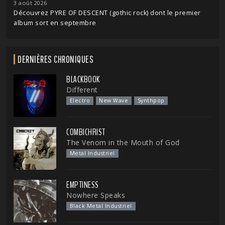
3 août 2026
Découvrez PYRE OF DESCENT (gothic rock) dont le premier
album sort en septembre
DERNIÈRES CHRONIQUES
BLACKBOOK
Different
Electro
New Wave
Synthpop
COMBICHRIST
The Venom in the Mouth of God
Metal Industriel
EMPTINESS
Nowhere Speaks
Black Metal Industriel