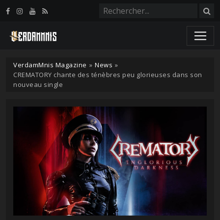
Panneau de gestion des cookies
VerdamMnis Magazine
»
News
»
CREMATORY chante des ténèbres peu glorieuses dans son
nouveau single