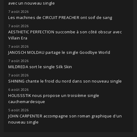
avec un nouveau single
7 août 2026
Les machines de CIRCUIT PREACHER ont soif de sang
7 août 2026
AESTHETIC PERFECTION succombe à son côté obscur avec
Villain Era
7 août 2026
JANOSCH MOLDAU partage le single Goodbye World
7 août 2026
MILDREDA sort le single Silk Skin
7 août 2026
SHINING chante le froid du nord dans son nouveau single
6 août 2026
HOLISSSTIK nous propose un troisième single
cauchemardesque
5 août 2026
JOHN CARPENTER accompagne son roman graphique d'un
nouveau single