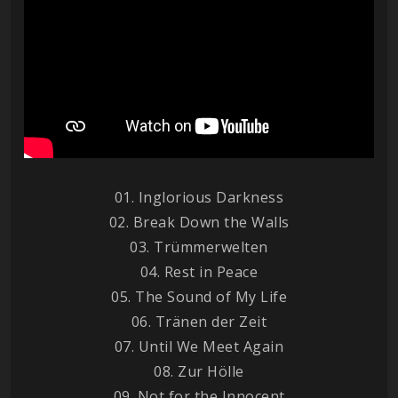
01. Inglorious Darkness
02. Break Down the Walls
03. Trümmerwelten
04. Rest in Peace
05. The Sound of My Life
06. Tränen der Zeit
07. Until We Meet Again
08. Zur Hölle
09. Not for the Innocent