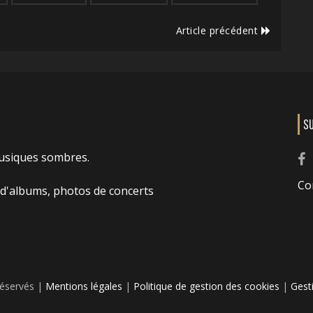
Article précédent
S
usiques sombres.
Co
 d'albums, photos de concerts
réservés |
Mentions légales
|
Politique de gestion des cookies
|
Gest