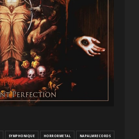
SYMPHONIQUE
HORRORMETAL
NAPALMRECORDS