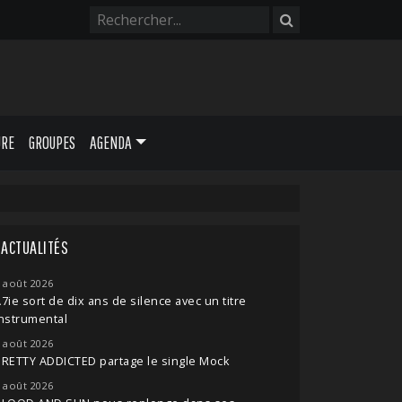
URE
GROUPES
AGENDA
ACTUALITÉS
 août 2026
7ie sort de dix ans de silence avec un titre
nstrumental
 août 2026
RETTY ADDICTED partage le single Mock
 août 2026