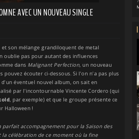
7
M
TOMNE AVEC UN NOUVEAU SINGLE
h
et son mélange grandiloquent de metal
n oublie pas pour autant des influences
. comme dans
Malignant Perfection
, un nouveau
 pouvez écouter ci-dessous. Si l'on n'a pas plus
 d'un éventuel nouvel album, on sait en
éalisé par l'incontournable Vincente Cordero (qui
kold
, par exemple) et que le groupe présente ce
r Halloween !
 parfait accompagnement pour la Saison des
 la célébration de ce moment où la fine