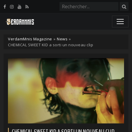
Panneau de gestion des cookies
VerdamMnis Magazine
»
News
»
CHEMICAL SWEET KID a sorti un nouveau clip
CHEMICAL SWEET KID A SORTI UN NOUVEAU CLIP