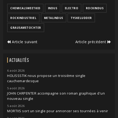
CHEMICALSWEETKID
INDUS
ELECTRO
ROCKINDUS
ROCKINDUSTRIEL
METALINDUS
TYSKELUDDER
GRAUSAMETOCHTER
Article suivant
Article précédent
ACTUALITÉS
6 août 2026
HOLISSSTIK nous propose un troisième single
cauchemardesque
5 août 2026
JOHN CARPENTER accompagne son roman graphique d'un
nouveau single
5 août 2026
MORTIIS sort un single pour annoncer ses tournées à venir