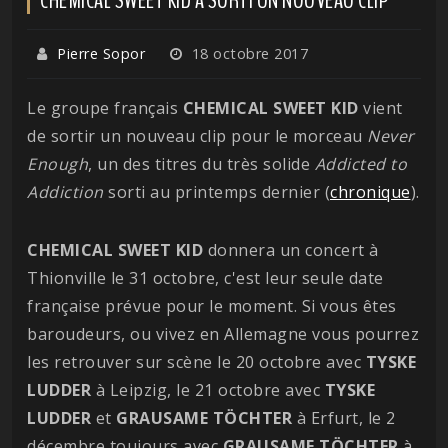
Pierre Sopor
18 octobre 2017
Le groupe français
CHEMICAL SWEET KID
vient
de sortir un nouveau clip pour le morceau
Never
Enough
, un des titres du très solide
Addicted to
Addiction
sorti au printemps dernier (
chronique
).
CHEMICAL SWEET KID
donnera un concert à
Thionville le 31 octobre, c'est leur seule date
française prévue pour le moment. Si vous êtes
baroudeurs, ou vivez en Allemagne vous pourrez
les retrouver sur scène le 20 octobre avec
TYSKE
LUDDER
à Leipzig, le 21 octobre avec
TYSKE
LUDDER
et
GRAUSAME TÖCHTER
à Erfurt, le 2
décembre toujours avec
GRAUSAME TÖCHTER
à